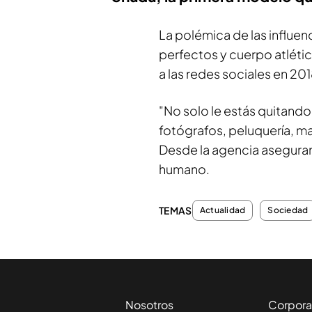
La polémica de las influen
perfectos y cuerpo atlétic
a las redes sociales en 201
"No solo le estás quitando
fotógrafos, peluquería, maq
Desde la agencia aseguran 
humano.
TEMAS
Actualidad
Sociedad
Nosotros
Corpora