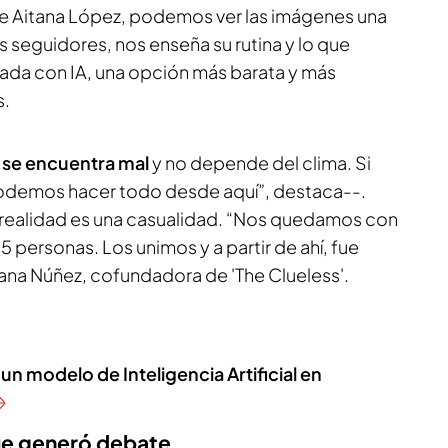
de Aitana López, podemos ver las imágenes una
s seguidores, nos enseña su rutina y lo que
ada con IA, una opción más barata y más
s.
 se encuentra mal
y no depende del clima. Si
 podemos hacer todo desde aquí”, destaca--.
 realidad es una casualidad. “Nos quedamos con
5 personas. Los unimos y a partir de ahí, fue
Diana Núñez, cofundadora de 'The Clueless'.
 un modelo de Inteligencia Artificial en
ue generó debate