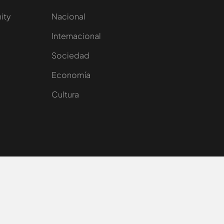
nity
Nacional
Internacional
Sociedad
e
Economía
Cultura