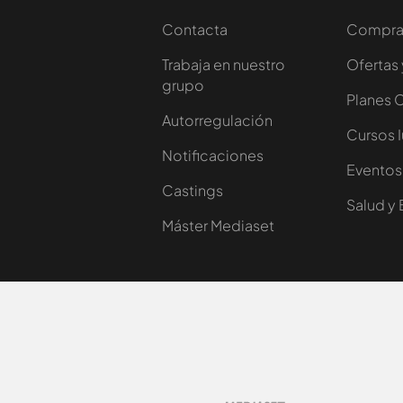
Contacta
Comprar
Trabaja en nuestro
Ofertas 
grupo
Planes 
Autorregulación
Cursos 
Notificaciones
Eventos
Castings
Salud y 
Máster Mediaset