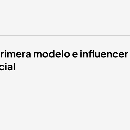
primera modelo e influence
cial