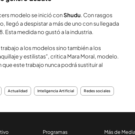
cers modelo se inició con
Shudu
. Con rasgos
o, llegó a despistar a más de uno con su llegada
8. Esta medida no gustó a la industria.
 trabajo a los modelos sino también a los
uillaje y estilistas", critica Mara Moral, modelo.
que este trabajo nunca podrá sustituir al
Actualidad
Inteligencia Artificial
Redes sociales
tivo
Programas
Más de Medi