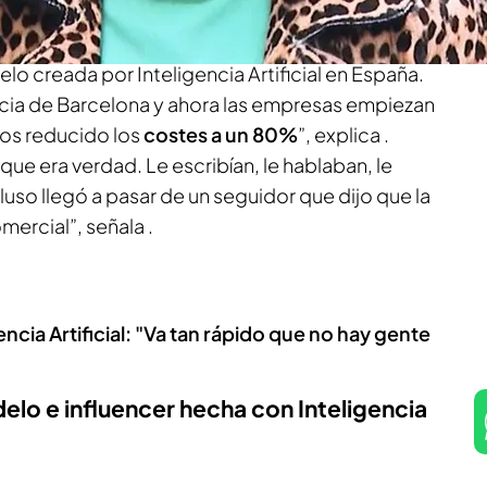
 algunas profesiones
.
lo creada por Inteligencia Artificial en España.
cia de Barcelona y ahora las empresas empiezan
mos reducido los
costes a un 80%
”, explica .
e era verdad. Le escribían, le hablaban, le
luso llegó a pasar de un seguidor que dijo que la
mercial”, señala .
encia Artificial: "Va tan rápido que no hay gente
elo e influencer hecha con Inteligencia