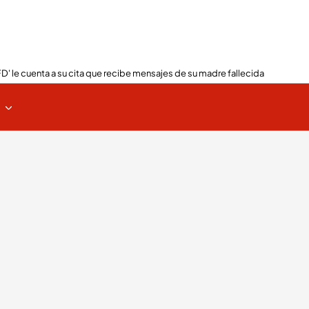
FD' le cuenta a su cita que recibe mensajes de su madre fallecida
s