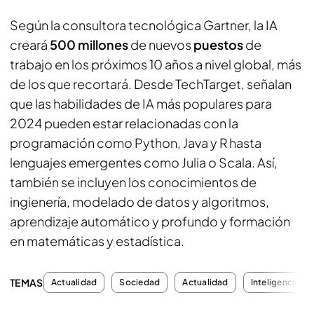
Según la consultora tecnológica Gartner, la IA
creará
500 millones
de nuevos
puestos
de
trabajo en los próximos 10 años a nivel global, más
de los que recortará. Desde TechTarget, señalan
que las habilidades de IA más populares para
2024 pueden estar relacionadas con la
programación como Python, Java y R hasta
lenguajes emergentes como Julia o Scala. Así,
también se incluyen los conocimientos de
ingienería, modelado de datos y algoritmos,
aprendizaje automático y profundo y formación
en matemáticas y estadística.
TEMAS
Actualidad
Sociedad
Actualidad
Inteligencia Art