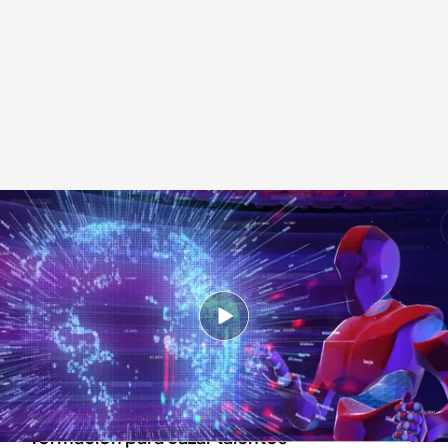
Las empresas no encuentran trabajadores formados para la IA
Redacción digital Noticias Cuatro
07 FEB 2024 - 22:50h.
Un informe señala que no habrán suficientes
trabajadores cualificados hasta 2030
Las empresas acuden a academias de
formación para cazar talentos