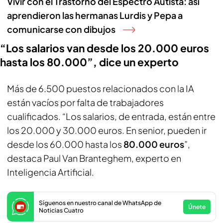
Vivir con el Trastorno del Espectro Autista: así
aprendieron las hermanas Lurdis y Pepa a
comunicarse con dibujos
“Los salarios van desde los 20.000 euros
hasta los 80.000”, dice un experto
Más de 6.500 puestos relacionados con la IA
están vacíos por falta de trabajadores
cualificados. “Los salarios, de entrada, están entre
los 20.000 y 30.000 euros. En senior, pueden ir
desde los 60.000 hasta los
80.000 euros
”,
destaca Paul Van Branteghem, experto en
Inteligencia Artificial.
Síguenos en nuestro canal de WhatsApp de
Únete
Noticias Cuatro