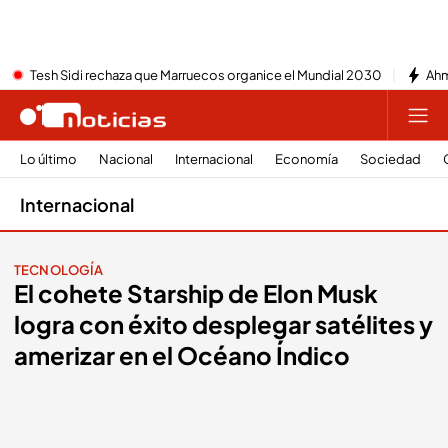
Tesh Sidi rechaza que Marruecos organice el Mundial 2030
Ahm
Lo último
Nacional
Internacional
Economía
Sociedad
Internacional
TECNOLOGÍA
El cohete Starship de Elon Musk
logra con éxito desplegar satélites y
amerizar en el Océano Índico