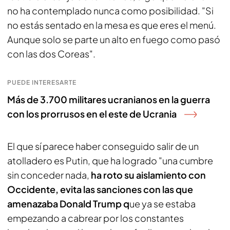
no ha contemplado nunca como posibilidad. "Si
no estás sentado en la mesa es que eres el menú.
Aunque solo se parte un alto en fuego como pasó
con las dos Coreas".
PUEDE INTERESARTE
Más de 3.700 militares ucranianos en la guerra
con los prorrusos en el este de Ucrania
El que sí parece haber conseguido salir de un
atolladero es Putin, que ha logrado "una cumbre
sin conceder nada,
ha roto su aislamiento con
Occidente, evita las sanciones con las que
amenazaba Donald Trump q
ue ya se estaba
empezando a cabrear por los constantes