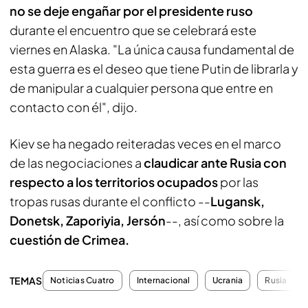
no se deje engañar por el presidente ruso
durante el encuentro que se celebrará este
viernes en Alaska. "La única causa fundamental de
esta guerra es el deseo que tiene Putin de librarla y
de manipular a cualquier persona que entre en
contacto con él", dijo.
Kiev se ha negado reiteradas veces en el marco
de las negociaciones a
claudicar ante Rusia con
respecto a los territorios ocupados
por las
tropas rusas durante el conflicto --
Lugansk,
Donetsk, Zaporiyia, Jersón
--, así como sobre la
cuestión de Crimea.
TEMAS
Noticias Cuatro
Internacional
Ucrania
Rusia