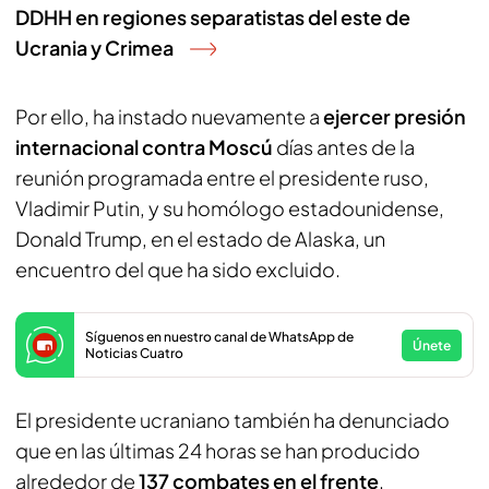
DDHH en regiones separatistas del este de
Ucrania y Crimea
Por ello, ha instado nuevamente a
ejercer presión
internacional contra Moscú
días antes de la
reunión programada entre el presidente ruso,
Vladimir Putin, y su homólogo estadounidense,
Donald Trump, en el estado de Alaska, un
encuentro del que ha sido excluido.
Síguenos en nuestro canal de WhatsApp de
Únete
Noticias Cuatro
El presidente ucraniano también ha denunciado
que en las últimas 24 horas se han producido
alrededor de
137 combates en el frente
.