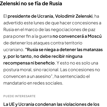
Zelenski no se fía de Rusia
El
presidente de Ucrania, Volodimir Zelenski
, ha
advertido este lunes de que hacer concesiones a
Rusia en el marco de las negociaciones de paz
para poner fin a la guerra
no convencerá a Moscú
de detener los ataques contra territorio
ucraniano.
"Rusia se niega a detener las matanzas
y, por lo tanto, no debe recibir ninguna
recompensa ni beneficio
. Y esto no es solo una
postura moral, sino racional. Las concesiones no
convencen a un asesino", ha sentenciado el
mandatario en redes sociales.
PUEDE INTERESARTE
La UE y Ucrania condenan las violaciones de los