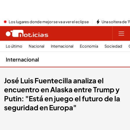
Los lugares donde mejor se va a ver el eclipse
Una soltera de '
Lo último
Nacional
Internacional
Economía
Sociedad
Internacional
José Luis Fuentecilla analiza el
encuentro en Alaska entre Trump y
Putin: "Está en juego el futuro de la
seguridad en Europa"