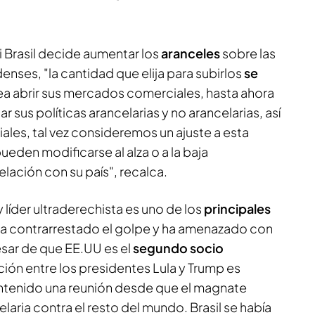
 Brasil decide aumentar los
aranceles
sobre las
nses, "la cantidad que elija para subirlos
se
sea abrir sus mercados comerciales, hasta ahora
r sus políticas arancelarias y no arancelarias, así
les, tal vez consideremos un ajuste a esta
eden modificarse al alza o a la baja
lación con su país", recalca.
 líder ultraderechista es uno de los
principales
ha contrarrestado el golpe y ha amenazado con
esar de que EE.UU es el
segundo socio
ación entre los presidentes Lula y Trump es
ntenido una reunión desde que el magnate
laria contra el resto del mundo. Brasil se había