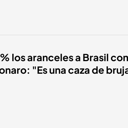
 los aranceles a Brasil com
sonaro: "Es una caza de bruj