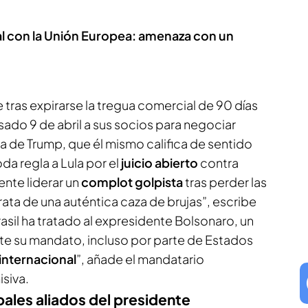
l con la Unión Europea: amenaza con un
tras expirarse la tregua comercial de 90 días
ado 9 de abril a sus socios para negociar
ta de Trump, que él mismo califica de sentido
oda regla a Lula por el
juicio abierto
contra
nte liderar un
complot golpista
tras perder las
ata de una auténtica caza de brujas”, escribe
asil ha tratado al expresidente Bolsonaro, un
te su mandato, incluso por parte de Estados
internacional
”, añade el mandatario
siva.
pales aliados del presidente