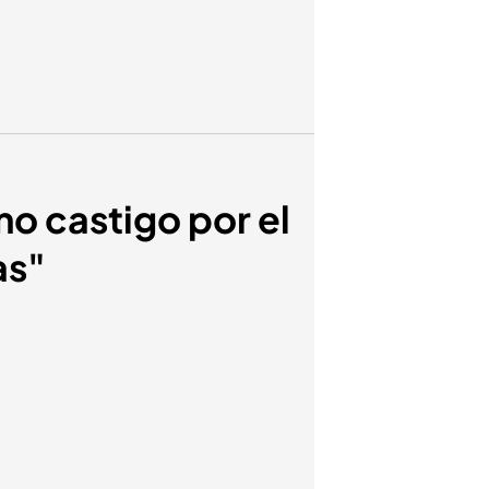
o castigo por el
as"