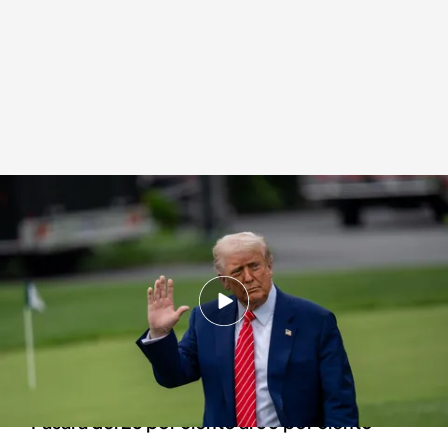
EEUU duplicará a partir del 4 de junio los aranceles
Redacción digital Noticias Cuatro
31 MAY 2025 - 14:32h.
Trump duplicará las tarifas arancelarias que
gravan las importaciones de acero del país
norteamericano a partir del 4 junio
Pasará del 25 por ciento al 50 por ciento