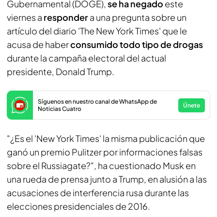
Gubernamental (DOGE),
se ha negado
este
viernes a
responder
a una pregunta sobre un
artículo del diario 'The New York Times' que le
acusa de haber
consumido todo tipo de drogas
durante la campaña electoral del actual
presidente, Donald Trump.
Síguenos en nuestro canal de WhatsApp de
Únete
Noticias Cuatro
"¿Es el 'New York Times' la misma publicación que
ganó un premio Pulitzer por informaciones falsas
sobre el Russiagate?", ha cuestionado Musk en
una rueda de prensa junto a Trump, en alusión a las
acusaciones de interferencia rusa durante las
elecciones presidenciales de 2016.