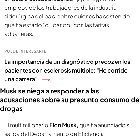
empleos de los trabajadores de la industria
siderúrgica del país, sobre quienes ha sostenido
que ha estado "cuidando" con las tarifas
aduaneras.
PUEDE INTERESARTE
La importancia de un diagnóstico precoz en los
pacientes con esclerosis múltiple: "He corrido
una carrera"
Musk se niega a responder a las
acusaciones sobre su presunto consumo de
drogas
El multimillonario
Elon Musk,
que ha anunciado su
salida del Departamento de Eficiencia