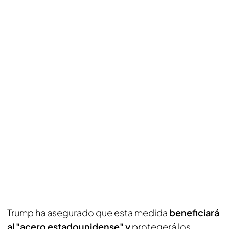
Trump ha asegurado que esta medida
beneficiará
al "acero estadounidense" y
protegerá los