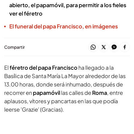
abierto, el papamóvil, para permitir a los fieles
ver el féretro
El funeral del papa Francisco, en imágenes
Compartir
El
féretro del papa Francisco
ha llegado a la
Basílica de Santa María La Mayor alrededor de las
13.00 horas, donde será inhumado, después de
recorrer en
papamóvil
las calles de
Roma
, entre
aplausos, vítores y pancartas en las que podía
leerse 'Grazie' (Gracias).