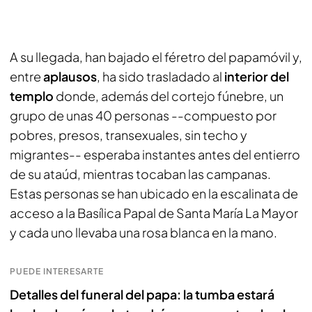
A su llegada, han bajado el féretro del papamóvil y,
entre
aplausos
, ha sido trasladado al
interior
del
templo
donde, además del cortejo fúnebre, un
grupo de unas 40 personas --compuesto por
pobres, presos, transexuales, sin techo y
migrantes-- esperaba instantes antes del entierro
de su ataúd, mientras tocaban las campanas.
Estas personas se han ubicado en la escalinata de
acceso a la Basílica Papal de Santa María La Mayor
y cada uno llevaba una rosa blanca en la mano.
PUEDE INTERESARTE
Detalles del funeral del papa: la tumba estará