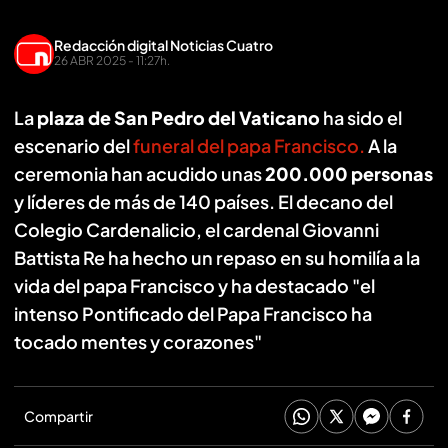
Redacción digital Noticias Cuatro
26 ABR 2025 - 11:27h.
La
plaza de San Pedro del Vaticano
ha sido el
escenario del
funeral del papa Francisco.
A la
ceremonia han acudido unas
200.000 personas
y líderes de más de 140 países. El decano del
Colegio Cardenalicio, el cardenal Giovanni
Battista Re ha hecho un repaso en su homilía a la
vida del papa Francisco y ha destacado "el
intenso Pontificado del Papa Francisco ha
tocado mentes y corazones"
Compartir