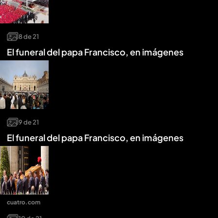
8
de
21
El funeral del papa Francisco, en imágenes
9
de
21
El funeral del papa Francisco, en imágenes
cuatro.com