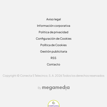
Aviso legal
Información corporativa
Politica de privacidad
Configuración de Cookies
Política de Cookies
Gestión publicitaria
RSS
Contacto
Copyright © Conecta 5 Telecinco, S. A. 2026 Todos los derechos reservados
By