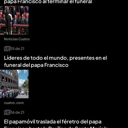
papa Francisco al terminar el funeral
Noticias Cuatro
15
de
21
Líderes de todo el mundo, presentes en el
funeral del papa Francisco
cuatro.com
16
de
21
El papamóvil traslada el féretro del papa