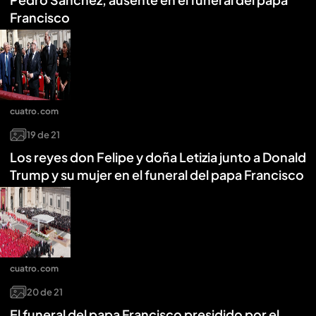
Francisco
cuatro.com
19
de
21
Los reyes don Felipe y doña Letizia junto a Donald
Trump y su mujer en el funeral del papa Francisco
cuatro.com
20
de
21
El funeral del papa Francisco presidido por el