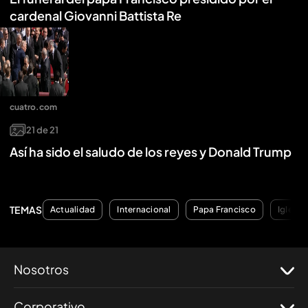
cardenal Giovanni Battista Re
cuatro.com
21
de
21
Así ha sido el saludo de los reyes y Donald Trump
TEMAS
Actualidad
Internacional
Papa Francisco
Iglesia
Nosotros
Corporativo