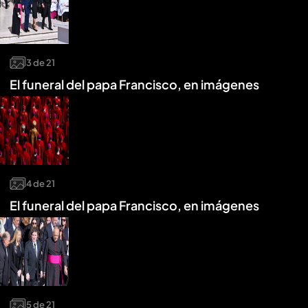
3
de
21
El funeral del papa Francisco, en imágenes
4
de
21
El funeral del papa Francisco, en imágenes
5
de
21