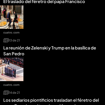
El traslado del féretro del papa Francisco
cuatro.com
13
de
21
La reunión de Zelenski y Trump en la basílica de
San Pedro
cuatro.com
14
de
21
Los sediarios piontificios trasladan el féretro del