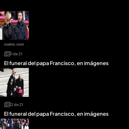
cuatro.com
1
de
21
El funeral del papa Francisco, en imágenes
2
de
21
El funeral del papa Francisco, en imágenes