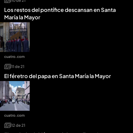
10
de
21
Los restos del pontífice descansan en Santa
María la Mayor
cuatro.com
11
de
21
El féretro del papa en Santa María la Mayor
cuatro.com
12
de
21