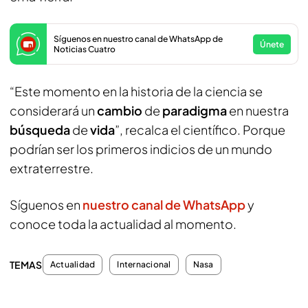
Síguenos en nuestro canal de WhatsApp de
Únete
Noticias Cuatro
“Este momento en la historia de la ciencia se
considerará un
cambio
de
paradigma
en nuestra
búsqueda
de
vida
”, recalca el científico. Porque
podrían ser los primeros indicios de un mundo
extraterrestre.
Síguenos en
nuestro canal de WhatsApp
y
conoce toda la actualidad al momento.
TEMAS
Actualidad
Internacional
Nasa