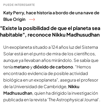
PUEDE INTERESARTE
Katy Perry, hace historia a bordo de una nave de
Blue Origin
"Existe la posibilidad de que el planeta sea
habitable", reconoce Nikku Madhusudhan
Un exoplaneta situado a 124 años luz del Sistema
Solar está en el punto de mira de los científicos,
aunque ya llevaban años mirándolo. Se sabía que
tenía
metano
y
dióxido de carbono
. “Hemos
encontrado evidencia de posible actividad
biológica en un exoplaneta”, asegura el profesor
de la Universidad de Cambridge,
Nikku
Madhusudhan
, quien ha dirigido la investigación
publicada en la revista ‘The Astrophysical Journal’.