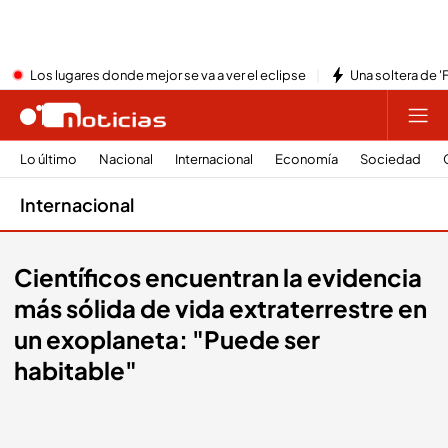
Los lugares donde mejor se va a ver el eclipse
Una soltera de '
Lo último
Nacional
Internacional
Economía
Sociedad
Internacional
Científicos encuentran la evidencia
más sólida de vida extraterrestre en
un exoplaneta: "Puede ser
habitable"