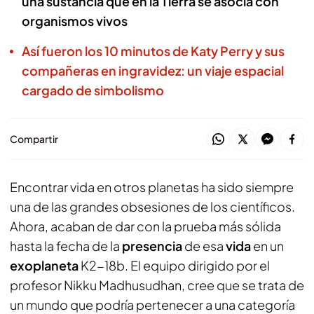
una sustancia que en la Tierra se asocia con
organismos vivos
Así fueron los 10 minutos de Katy Perry y sus
compañeras en ingravidez: un viaje espacial
cargado de simbolismo
Compartir
Encontrar vida en otros planetas ha sido siempre
una de las grandes obsesiones de los científicos.
Ahora, acaban de dar con la prueba más sólida
hasta la fecha de la
presencia
de esa
vida
en un
exoplaneta
K2-18b. El equipo dirigido por el
profesor Nikku Madhusudhan, cree que se trata de
un mundo que podría pertenecer a una categoría