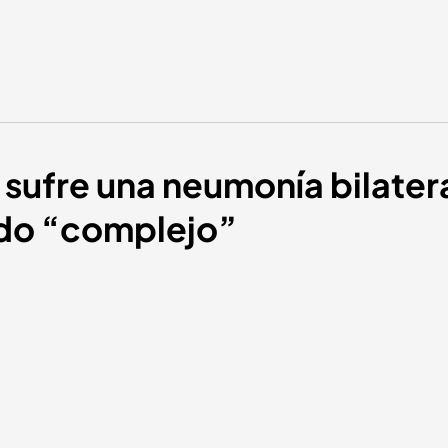
 sufre una neumonía bilater
ndo “complejo”