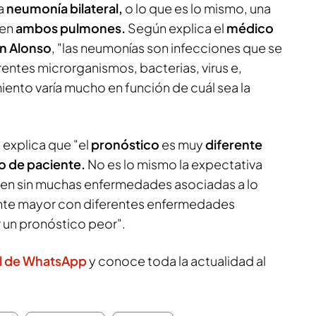
a
neumonía bilateral,
o lo que es lo mismo, una
 en
ambos pulmones.
Según explica el
médico
n Alonso
, "las neumonías son infecciones que se
entes microrganismos, bacterias, virus e,
miento varía mucho en función de cuál sea la
 explica que "el
pronóstico
es muy
diferente
o de paciente.
No es lo mismo la expectativa
ven sin muchas enfermedades asociadas a lo
nte mayor con diferentes enfermedades
 un pronóstico peor".
l de WhatsApp
y conoce toda la actualidad al