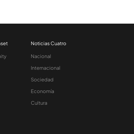
aset
Noticias Cuatro
nity
Nacional
Internacional
Sociedad
e
Economía
Cultura