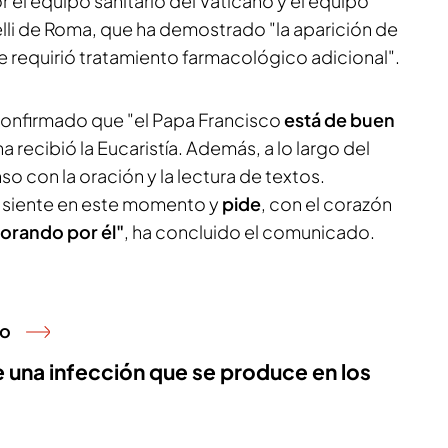
r el equipo sanitario del Vaticano y el equipo
li de Roma, que ha demostrado "la aparición de
 requirió tratamiento farmacológico adicional".
confirmado que "el Papa Francisco
está de buen
a recibió la Eucaristía. Además, a lo largo del
so con la oración y la lectura de textos.
e siente en este momento y
pide
, con el corazón
orando por él"
, ha concluido el comunicado.
no
e una infección que se produce en los