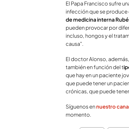
El Papa Francisco sufre un
infección que se produce
de medicina interna Rubé
pueden provocar por difer
incluso, hongos y el trata
causa".
El doctor Alonso, además,
también en función del t
ip
que hay en un paciente jo
que puede tener un pacie
crónicas, que puede tener
Síguenos en
nuestro cana
momento.