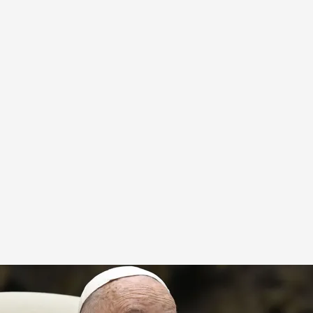
 Press