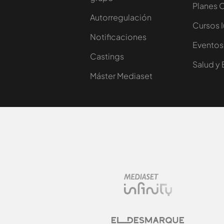
Planes 
Autorregulación
Cursos 
Notificaciones
Eventos
Castings
Salud y 
Máster Mediaset