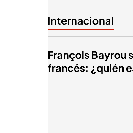
Internacional
François Bayrou s
francés: ¿quién e