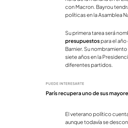
con Macron. Bayrou tendrá 
políticas en la Asamblea N
Su primera tarea será no
presupuestos
para el año
Barnier. Su nombramiento 
siete años en la Presidenci
diferentes partidos.
PUEDE INTERESARTE
París recupera uno de sus mayore
El veterano político cuent
aunque todavía se descono