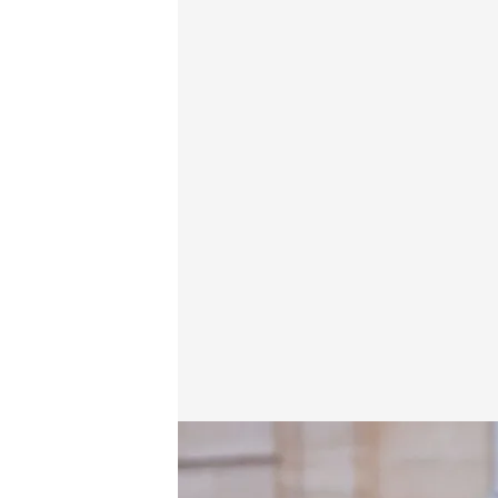
François Bayrou, nuevo primer ministro de Francia
Redacción digital Noticias Cuatro
Agenci