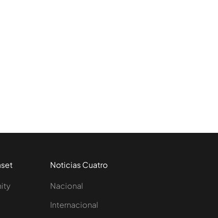
aset
Noticias Cuatro
nity
Nacional
Internacional