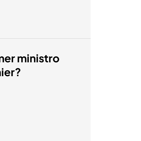
mer ministro
nier?