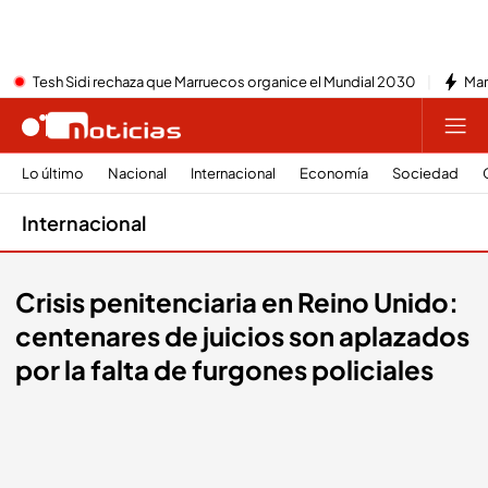
Tesh Sidi rechaza que Marruecos organice el Mundial 2030
Mar
Lo último
Nacional
Internacional
Economía
Sociedad
Internacional
Crisis penitenciaria en Reino Unido:
centenares de juicios son aplazados
por la falta de furgones policiales