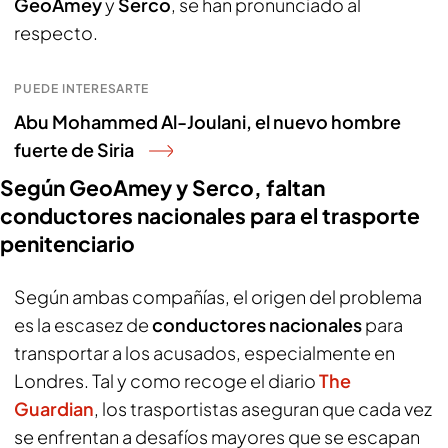
GeoAmey
y
Serco
, se han pronunciado al
respecto.
PUEDE INTERESARTE
Abu Mohammed Al-Joulani, el nuevo hombre
fuerte de Siria
Según GeoAmey y Serco, faltan
conductores nacionales para el trasporte
penitenciario
Según ambas compañías, el origen del problema
es la escasez de
conductores nacionales
para
transportar a los acusados, especialmente en
Londres. Tal y como recoge el diario
The
Guardian
, los trasportistas aseguran que cada vez
se enfrentan a desafíos mayores que se escapan