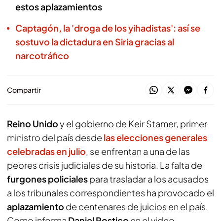
estos aplazamientos
Captagón, la 'droga de los yihadistas': así se
sostuvo la dictadura en Siria gracias al
narcotráfico
Compartir
Reino Unido
y el gobierno de Keir Stamer, primer
ministro del país desde
las elecciones generales
celebradas en julio
, se enfrentan a una de las
peores crisis judiciales de su historia. La falta de
furgones policiales
para trasladar a los acusados
a los tribunales correspondientes ha provocado el
aplazamiento
de centenares de juicios en el país.
Como informa
Daniel Postico
en el video,