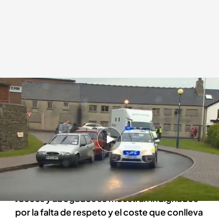
Reino Unido se enfrenta a una crisis penitenciaria y judicial
Redacción digital Noticias Cuatro
10 DIC 2024 - 16:41h.
Más de cien juicios han sido aplazados por la
escasez de transporte penitenciario para
trasladar a los acusados
Jueces y abogados se muestran indignados
por la falta de respeto y el coste que conlleva