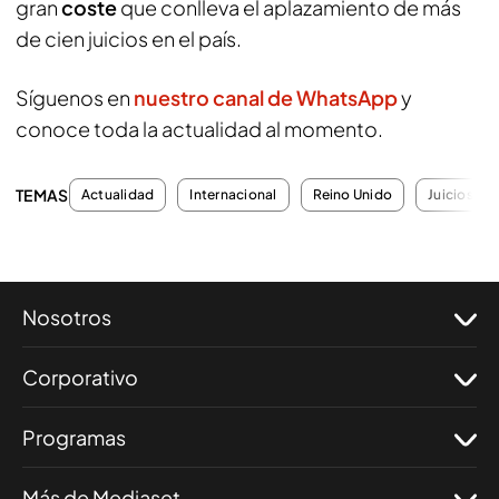
gran
coste
que conlleva el aplazamiento de más
de cien juicios en el país.
Síguenos en
nuestro canal de WhatsApp
y
conoce toda la actualidad al momento.
TEMAS
Actualidad
Internacional
Reino Unido
Juicios
Nosotros
Corporativo
Programas
Más de Mediaset