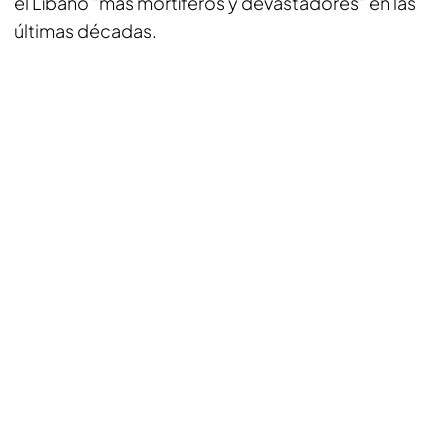
el Líbano "más mortíferos y devastadores" en las
últimas décadas.