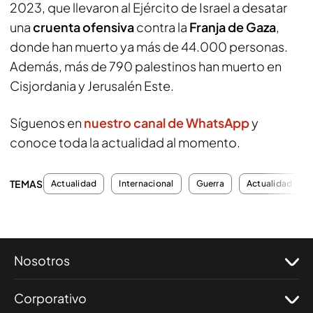
2023, que llevaron al Ejército de Israel a desatar
una
cruenta ofensiva
contra la
Franja de Gaza
,
donde han muerto ya más de 44.000 personas.
Además, más de 790 palestinos han muerto en
Cisjordania y Jerusalén Este.
Síguenos en
nuestro canal de WhatsApp
y
conoce toda la actualidad al momento.
TEMAS
Actualidad
Internacional
Guerra
Actualidad
Nosotros
Corporativo