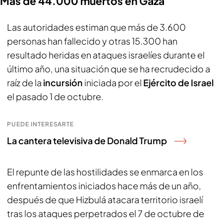
Más de 44.000 muertos en Gaza
Las autoridades estiman que más de 3.600
personas han fallecido y otras 15.300 han
resultado heridas en ataques israelíes durante el
último año, una situación que se ha recrudecido a
raíz de la
incursión
iniciada por el
Ejército de Israel
el pasado 1 de octubre.
PUEDE INTERESARTE
La cantera televisiva de Donald Trump
El repunte de las hostilidades se enmarca en los
enfrentamientos iniciados hace más de un año,
después de que Hizbulá atacara territorio israelí
tras los ataques perpetrados el 7 de octubre de