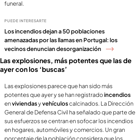
funeral.
PUEDE INTERESARTE
Los incendios dejan a 50 poblaciones
amenazadas por las llamas en Portugal: los
vecinos denuncian desorganización
Las explosiones, más potentes que las de
ayer con los ‘buscas’
Las explosiones parece que han sido más
potentes que ayer y se han registrado
incendios
en
viviendas
y
vehículos
calcinados. La Dirección
General de Defensa Civil ha señalado que parte de
sus esfuerzos se centran en sofocar los incendios
en hogares, automóviles y comercios. Un gran
porcentaje de la población considera que los