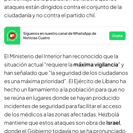
ataques están dirigidos contra el conjunto de la
ciudadanía y no contra el partido chií.
Síguenos en nuestro canal de WhatsApp de
Únete
Noticias Cuatro
El Ministerio del Interior han reconocido que la
situación actual "requiere la
máxima vigilancia
" y
han señalado que "la seguridad de los ciudadanos
es una máxima prioridad". El Ejército de Líbano ha
hecho un llamamiento a la población para que no
se reúna en lugares donde se hayan producido
incidentes de seguridad para facilitar el acceso
de los médicos a las zonas afectadas. Hezbolá
mantiene que estos ataques son obra de
Israel
,
donde el Gobierno todavía no se ha pronunciado