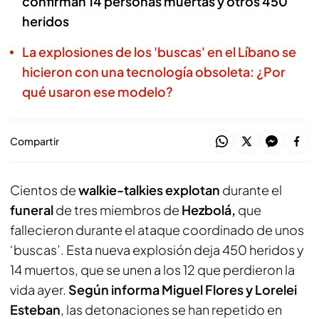
confirman 14 personas muertas y otros 450
heridos
La explosiones de los 'buscas' en el Líbano se
hicieron con una tecnología obsoleta: ¿Por
qué usaron ese modelo?
Compartir
Cientos de
walkie-talkies
explotan
durante el
funeral
de tres miembros de
Hezbolá,
que
fallecieron durante el ataque coordinado de unos
‘buscas’. Esta nueva explosión deja 450 heridos y
14 muertos, que se unen a los 12 que perdieron la
vida ayer.
Según informa Miguel Flores y Lorelei
Esteban
, las detonaciones se han repetido en