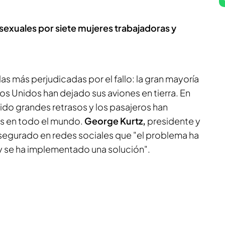
sexuales por siete mujeres trabajadoras y
las más perjudicadas por el fallo: la gran mayoría
s Unidos han dejado sus aviones en tierra. En
rido grandes retrasos y los pasajeros han
s en todo el mundo.
George Kurtz,
presidente y
segurado en redes sociales que "el problema ha
 y se ha implementado una solución".