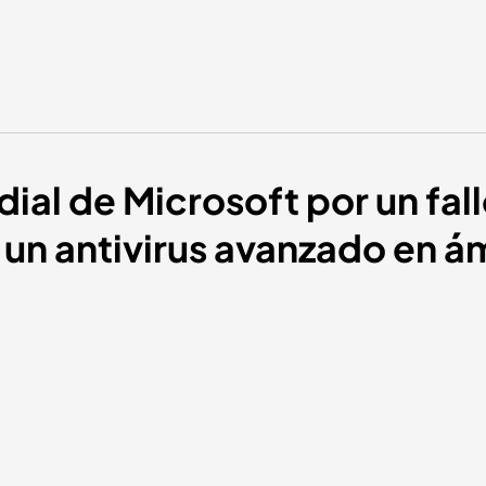
dial de Microsoft por un fal
 un antivirus avanzado en á