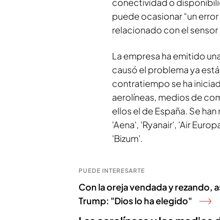
conectividad o disponibilid
puede ocasionar “un error
relacionado con el sensor
La empresa ha emitido una
causó el problema ya está 
contratiempo se ha inicia
aerolíneas, medios de co
ellos el de España. Se ha
'Aena', 'Ryanair', 'Air Europ
'Bizum'.
PUEDE INTERESARTE
Con la oreja vendada y rezando, a
Trump: "Dios lo ha elegido"