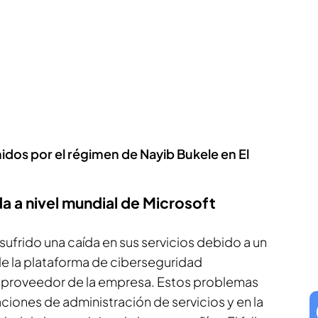
os por el régimen de Nayib Bukele en El
a a nivel mundial de Microsoft
ufrido una caída en sus servicios debido a un
 de la plataforma de ciberseguridad
io proveedor de la empresa. Estos problemas
aciones de administración de servicios y en la