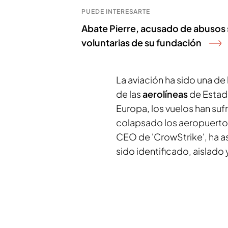
PUEDE INTERESARTE
Abate Pierre, acusado de abusos 
voluntarias de su fundación
La aviación ha sido una de 
de las
aerolíneas
de Estado
Europa, los vuelos han suf
colapsado los aeropuerto
CEO de 'CrowStrike', ha a
sido identificado, aislado