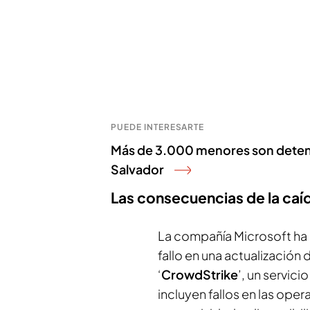
PUEDE INTERESARTE
Más de 3.000 menores son detenid
Salvador
Las consecuencias de la caíd
La compañía Microsoft ha s
fallo en una actualización
‘
CrowdStrike
’, un servic
incluyen fallos en las oper