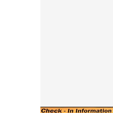
Caída a nivel mundial de Microsoft