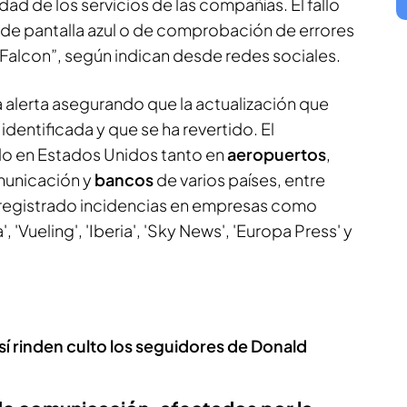
ad de los servicios de las compañías. El fallo
 de pantalla azul o de comprobación de errores
 Falcon”, según indican desde redes sociales.
 alerta asegurando que la actualización que
identificada y que se ha revertido. El
do en Estados Unidos tanto en
aeropuertos
,
municación y
bancos
de varios países, entre
n registrado incidencias en empresas como
a', 'Vueling', 'Iberia', 'Sky News', 'Europa Press' y
sí rinden culto los seguidores de Donald