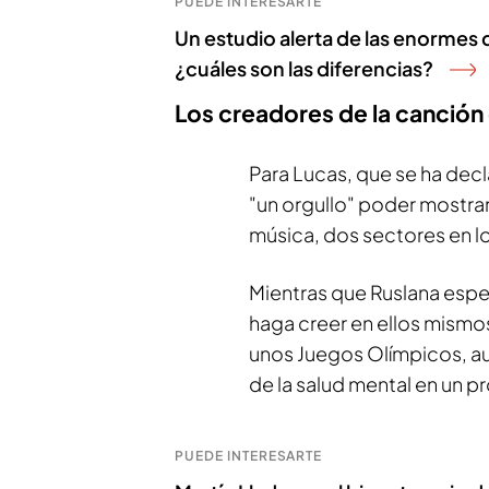
PUEDE INTERESARTE
Un estudio alerta de las enormes
¿cuáles son las diferencias?
Los creadores de la canción
Para Lucas, que se ha dec
"un orgullo" poder mostrar
música, dos sectores en los
Mientras que Ruslana espe
haga creer en ellos mismo
unos Juegos Olímpicos, au
de la salud mental en un p
PUEDE INTERESARTE