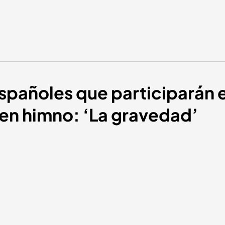
spañoles que participarán 
nen himno: ‘La gravedad’