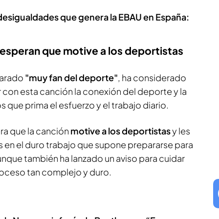
 desigualdades que genera la EBAU en España:
 esperan que motive a los deportistas
larado
"muy fan del deporte"
, ha considerado
 con esta canción la conexión del deporte y la
 que prima el esfuerzo y el trabajo diario.
ra que la canción
motive a los deportistas
y les
s en el duro trabajo que supone prepararse para
nque también ha lanzado un aviso para cuidar
roceso tan complejo y duro.