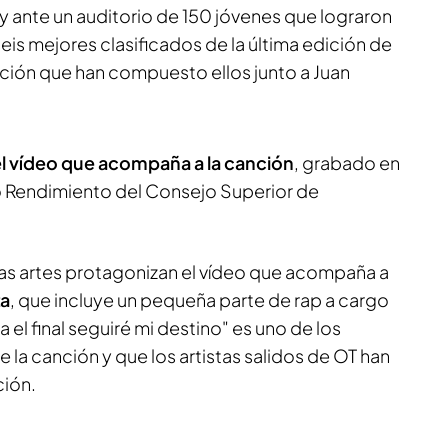
 ante un auditorio de 150 jóvenes que lograron
seis mejores clasificados de la última edición de
nción que han compuesto ellos junto a Juan
l vídeo que acompaña a la canción
, grabado en
o Rendimiento del Consejo Superior de
 las artes protagonizan el vídeo que acompaña a
za
, que incluye un pequeña parte de rap a cargo
a el final seguiré mi destino" es uno de los
la canción y que los artistas salidos de OT han
ción.