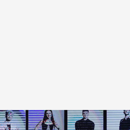
egos Olímpicos de París