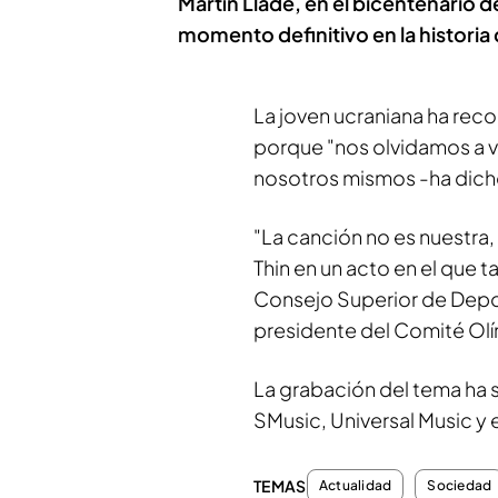
Martín Llade, en el bicentenario 
momento definitivo en la historia 
La joven ucraniana ha re
porque "nos olvidamos a
nosotros mismos -ha dicho-
"La canción no es nuestra,
Thin en un acto en el que 
Consejo Superior de Depor
presidente del Comité Olí
La grabación del tema ha s
SMusic, Universal Music y
TEMAS
Actualidad
Sociedad