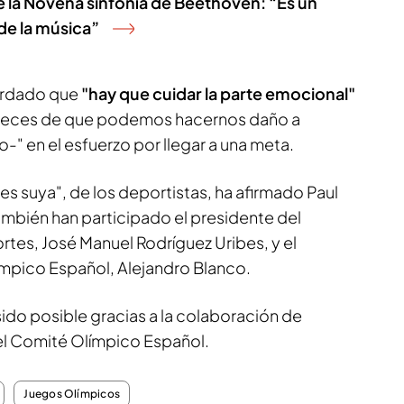
de la Novena sinfonía de Beethoven: “Es un
de la música”
cordado que
"hay que cuidar la parte emocional"
 veces de que podemos hacernos daño a
" en el esfuerzo por llegar a una meta.
 es suya", de los deportistas, ha afirmado Paul
también han participado el presidente del
tes, José Manuel Rodríguez Uribes, y el
mpico Español, Alejandro Blanco.
ido posible gracias a la colaboración de
 el Comité Olímpico Español.
Juegos Olímpicos