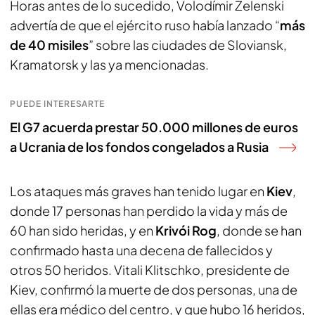
Horas antes de lo sucedido, Volodímir Zelenski
advertía de que el ejército ruso había lanzado “
más
de 40 misiles
” sobre las ciudades de Sloviansk,
Kramatorsk y las ya mencionadas.
PUEDE INTERESARTE
El G7 acuerda prestar 50.000 millones de euros
a Ucrania de los fondos congelados a Rusia
Los ataques más graves han tenido lugar en
Kiev
,
donde 17 personas han perdido la vida y más de
60 han sido heridas, y en
Krivói Rog
, donde se han
confirmado hasta una decena de fallecidos y
otros 50 heridos. Vitali Klitschko, presidente de
Kiev, confirmó la muerte de dos personas, una de
ellas era médico del centro, y que hubo 16 heridos,