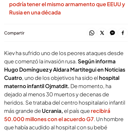
podría tener el mismo armamento que EEUU y
Rusia en una década
Compartir
Kiev ha sufrido uno de los peores ataques desde
que comenzó la invasión rusa.
Según informa
Hugo Domínguez y Aldara Martitegui en Noticias
Cuatro
, uno de los objetivos ha sido el
hospital
materno infantil Ojmatdit.
De momento, ha
dejado al menos 30 muertos y decenas de
heridos. Se trataba del centro hospitalario infantil
más grande de
Ucrania,
el país que
recibirá
50.000 millones con el acuerdo G7
. Un hombre
que había acudido al hospital con su bebé