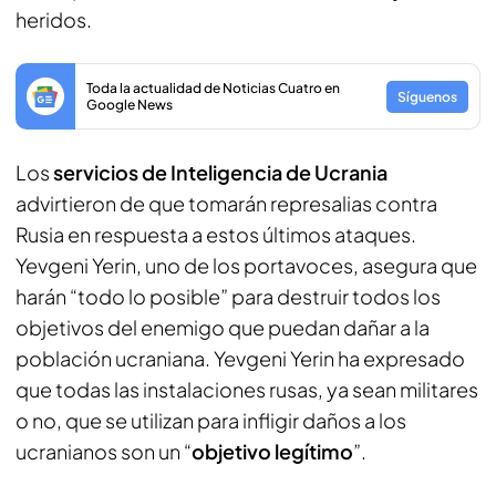
heridos.
Toda la actualidad de Noticias Cuatro en
Síguenos
Google News
Los
servicios de Inteligencia de Ucrania
advirtieron de que tomarán represalias contra
Rusia en respuesta a estos últimos ataques.
Yevgeni Yerin, uno de los portavoces, asegura que
harán “todo lo posible” para destruir todos los
objetivos del enemigo que puedan dañar a la
población ucraniana. Yevgeni Yerin ha expresado
que todas las instalaciones rusas, ya sean militares
o no, que se utilizan para infligir daños a los
ucranianos son un “
objetivo legítimo
”.