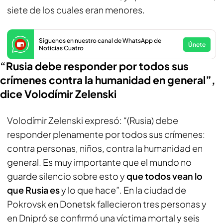
siete de los cuales eran menores.
Síguenos en nuestro canal de WhatsApp de
Únete
Noticias Cuatro
“Rusia debe responder por todos sus
crímenes contra la humanidad en general”,
dice Volodímir Zelenski
Volodímir Zelenski expresó: “(Rusia) debe
responder plenamente por todos sus crímenes:
contra personas, niños, contra la humanidad en
general. Es muy importante que el mundo no
guarde silencio sobre esto y
que todos vean lo
que Rusia es
y lo que hace”. En la ciudad de
Pokrovsk en Donetsk fallecieron tres personas y
en Dnipró se confirmó una víctima mortal y seis