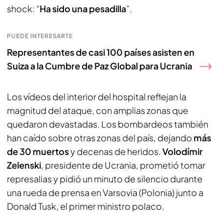
shock: “
Ha sido una pesadilla
”.
PUEDE INTERESARTE
Representantes de casi 100 países asisten en
Suiza a la Cumbre de Paz Global para Ucrania
Los vídeos del interior del hospital reflejan la
magnitud del ataque, con amplias zonas que
quedaron devastadas. Los bombardeos también
han caído sobre otras zonas del país, dejando
más
de 30 muertos
y decenas de heridos.
Volodímir
Zelenski
, presidente de Ucrania, prometió tomar
represalias y pidió un minuto de silencio durante
una rueda de prensa en Varsovia (Polonia) junto a
Donald Tusk, el primer ministro polaco.