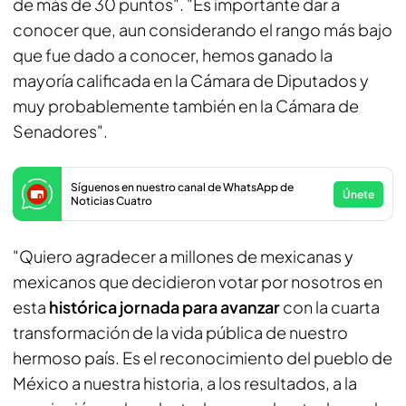
de más de 30 puntos". "Es importante dar a
conocer que, aun considerando el rango más bajo
que fue dado a conocer, hemos ganado la
mayoría calificada en la Cámara de Diputados y
muy probablemente también en la Cámara de
Senadores".
Síguenos en nuestro canal de WhatsApp de
Únete
Noticias Cuatro
"Quiero agradecer a millones de mexicanas y
mexicanos que decidieron votar por nosotros en
esta
histórica jornada para avanzar
con la cuarta
transformación de la vida pública de nuestro
hermoso país. Es el reconocimiento del pueblo de
México a nuestra historia, a los resultados, a la