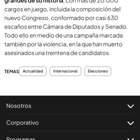
grandes de su historia
, con más de 20.000
cargos en juego, incluida la composición del
nuevo Congreso, conformado por casi 630
escaños entre Cámara de Diputados y Senado.
Todo ello en medio de una campaña marcada
también por la violencia, en la que han muerto
asesinados una treintena de candidatos.
TEMAS
Actualidad
Internacional
Elecciones
Nosotros
Corporativo
Programas