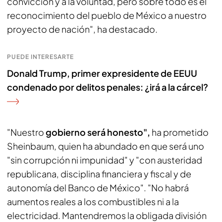
convicción y a la voluntad, pero sobre todo es el
reconocimiento del pueblo de México a nuestro
proyecto de nación", ha destacado.
PUEDE INTERESARTE
Donald Trump, primer expresidente de EEUU
condenado por delitos penales: ¿irá a la cárcel?
"Nuestro
gobierno será honesto",
ha prometido
Sheinbaum, quien ha abundado en que será uno
"sin corrupción ni impunidad" y "con austeridad
republicana, disciplina financiera y fiscal y de
autonomía del Banco de México". "No habrá
aumentos reales a los combustibles ni a la
electricidad. Mantendremos la obligada división