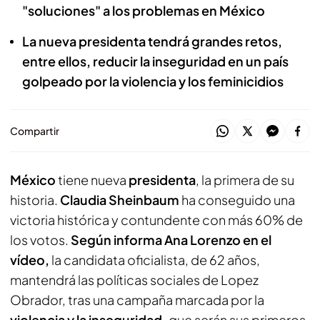
"soluciones" a los problemas en México
La nueva presidenta tendrá grandes retos,
entre ellos, reducir la inseguridad en un país
golpeado por la violencia y los feminicidios
Compartir
México
tiene nueva
presidenta
, la primera de su
historia.
Claudia Sheinbaum
ha conseguido una
victoria histórica y contundente con más 60% de
los votos.
Según informa Ana Lorenzo en el
vídeo,
la candidata oficialista, de 62 años,
mantendrá las políticas sociales de Lopez
Obrador, tras una campaña marcada por la
violencia y la inseguridad,
que serán sus primeros