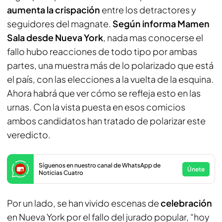
aumenta la crispación
entre los detractores y
seguidores del magnate.
Según informa Mamen
Sala desde Nueva York
, nada mas conocerse el
fallo hubo reacciones de todo tipo por ambas
partes, una muestra más de lo polarizado que está
el país, con las elecciones a la vuelta de la esquina.
Ahora habrá que ver cómo se refleja esto en las
urnas. Con la vista puesta en esos comicios
ambos candidatos han tratado de polarizar este
veredicto.
Síguenos en nuestro canal de WhatsApp de
Únete
Noticias Cuatro
Por un lado, se han vivido escenas de
celebración
en Nueva York por el fallo del jurado popular, “hoy