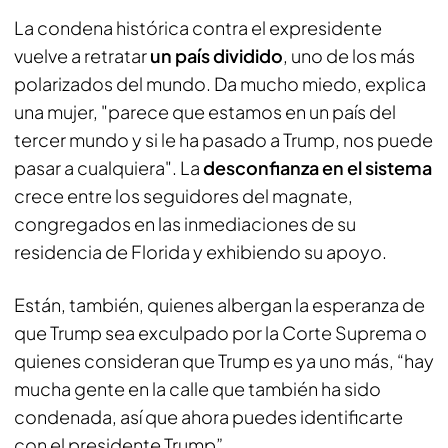
La condena histórica contra el expresidente
vuelve a retratar
un país dividido
, uno de los más
polarizados del mundo. Da mucho miedo, explica
una mujer, "parece que estamos en un país del
tercer mundo y si le ha pasado a Trump, nos puede
pasar a cualquiera". La
desconfianza en el sistema
crece entre los seguidores del magnate,
congregados en las inmediaciones de su
residencia de Florida y exhibiendo su apoyo.
Están, también, quienes albergan la esperanza de
que Trump sea exculpado por la Corte Suprema o
quienes consideran que Trump es ya uno más, “hay
mucha gente en la calle que también ha sido
condenada, así que ahora puedes identificarte
con el presidente Trump”.