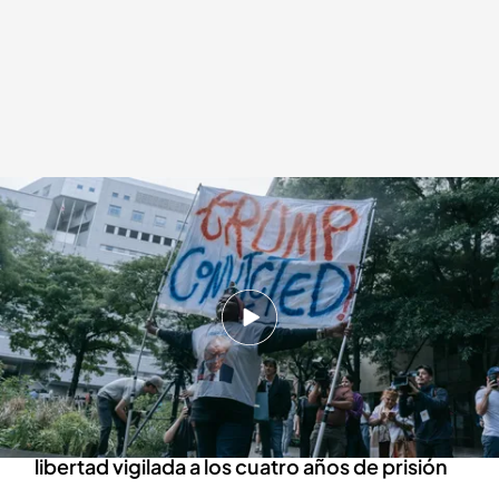
Las posibles consecuencias de la condena a Donald Trump
Redacción digital Noticias Cuatro
Europa Press
31 MAY 2024 - 14:57h.
Donald Trump declarado culpable por un
jurado popular por los pagos a la actriz porno
Stormy Daniels
La condena de Donald Trump podría ir desde la
libertad vigilada a los cuatro años de prisión