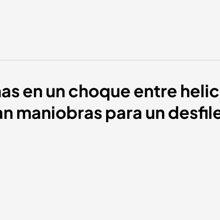
as en un choque entre heli
an maniobras para un desfil