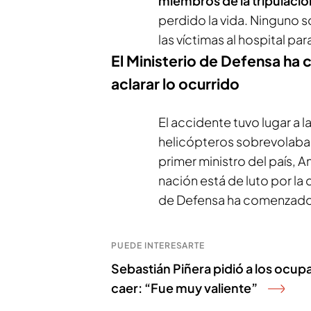
miembros de la tripulació
perdido la vida. Ninguno s
las víctimas al hospital par
El Ministerio de Defensa ha
aclarar lo ocurrido
El accidente tuvo lugar a l
helicópteros sobrevolaba
primer ministro del país, A
nación está de luto por la
de Defensa ha comenzado 
PUEDE INTERESARTE
Sebastián Piñera pidió a los ocup
caer: “Fue muy valiente”