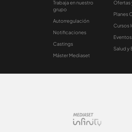
Trabaja en nuestro
Ofertas 
grupo
Planes 
Autorregulación
Cursos 
Notificaciones
Eventos
Castings
Salud y 
Máster Mediaset