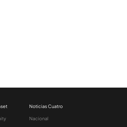
aset
Noticias Cuatro
nity
Nacional