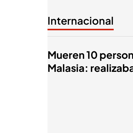
Internacional
Mueren 10 person
Malasia: realizab