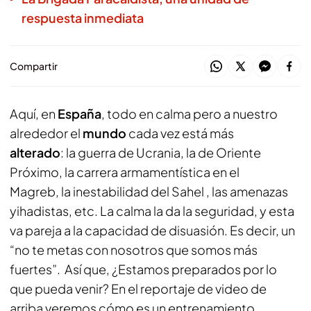
respuesta inmediata
Compartir
Aquí, en
España
, todo en calma pero a nuestro
alrededor el
mundo
cada vez está más
alterado
: la guerra de Ucrania, la de Oriente
Próximo, la carrera armamentística en el
Magreb, la inestabilidad del Sahel , las amenazas
yihadistas, etc. La calma la da la seguridad, y esta
va pareja a la capacidad de disuasión. Es decir, un
“no te metas con nosotros que somos más
fuertes”. Así que, ¿Estamos preparados por lo
que pueda venir? En el reportaje de video de
arriba veremos cómo es un entrenamiento