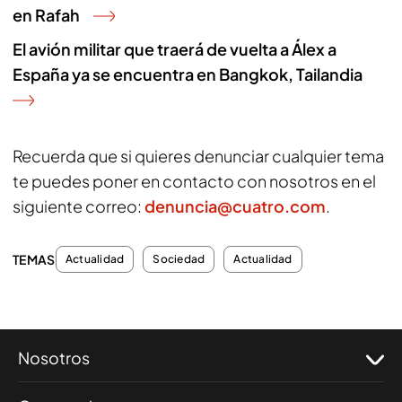
en Rafah
El avión militar que traerá de vuelta a Álex a
España ya se encuentra en Bangkok, Tailandia
Recuerda que si quieres denunciar cualquier tema
te puedes poner en contacto con nosotros en el
siguiente correo:
denuncia@cuatro.com
.
TEMAS
Actualidad
Sociedad
Actualidad
Nosotros