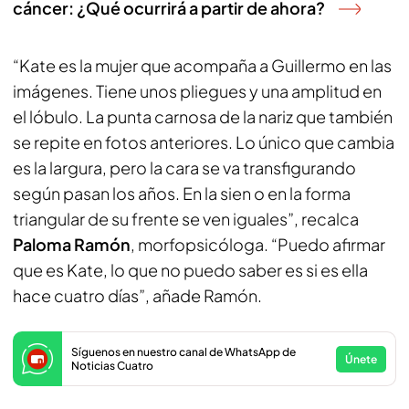
cáncer: ¿Qué ocurrirá a partir de ahora?
“Kate es la mujer que acompaña a Guillermo en las
imágenes. Tiene unos pliegues y una amplitud en
el lóbulo. La punta carnosa de la nariz que también
se repite en fotos anteriores. Lo único que cambia
es la largura, pero la cara se va transfigurando
según pasan los años. En la sien o en la forma
triangular de su frente se ven iguales”, recalca
Paloma Ramón
, morfopsicóloga. “Puedo afirmar
que es Kate, lo que no puedo saber es si es ella
hace cuatro días”, añade Ramón.
Síguenos en nuestro canal de WhatsApp de
Únete
Noticias Cuatro