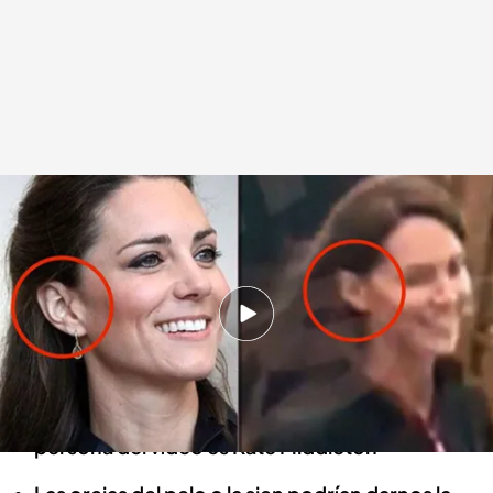
Kate Middleton hace su primera aparición con el príncipe Guillermo
Redacción digital Noticias Cuatro
19 MAR 2024 - 22:43h.
El príncipe Guillermo se ha referido a ella en un
acto sin hogar para acallar rumores
La Casa Real británica ha confirmado que la
persona del vídeo es Kate Middleton