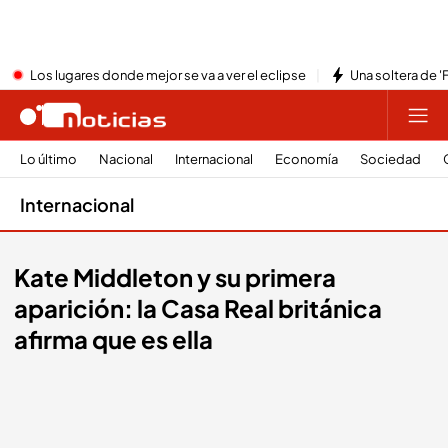
Los lugares donde mejor se va a ver el eclipse
Una soltera de '
Lo último
Nacional
Internacional
Economía
Sociedad
Internacional
Kate Middleton y su primera
aparición: la Casa Real británica
afirma que es ella