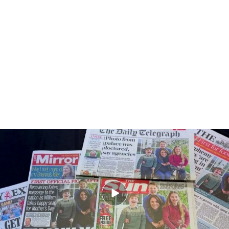
Las teorías de conspiración de Kate Middleton
PUEDE INTERESARTE
El príncipe Guillermo reaparece en público
después de que su padre Carlos III diera a
conocer que tiene cáncer
Su aparición oficial será el 17 de abril