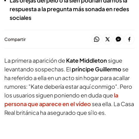
Las orejas del pelo o la sien podrían darnos la
respuesta a la pregunta más sonada en redes
sociales
Compartir
La primera aparición de
Kate Middleton
sigue
levantando sospechas. El
príncipe Guillermo
se
ha referido a ella en un acto sin hogar para acallar
rumores: "Kate debería estar aquí conmigo". Pero
los usuarios siguen poniendo en duda que
la
persona que aparece en el vídeo
sea ella. La Casa
Real británica ha asegurado que sí lo es.