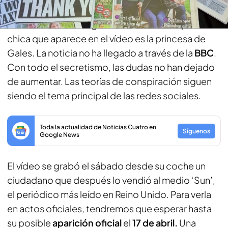
El Palacio de Kensington ha confirmado que la
chica que aparece en el vídeo es la princesa de
Gales. La noticia no ha llegado a través de la
BBC
.
Con todo el secretismo, las dudas no han dejado
de aumentar. Las teorías de conspiración siguen
siendo el tema principal de las redes sociales.
Toda la actualidad de Noticias Cuatro en
Síguenos
Google News
El vídeo se grabó el sábado desde su coche un
ciudadano que después lo vendió al medio ‘Sun’,
el periódico más leído en Reino Unido. Para verla
en actos oficiales, tendremos que esperar hasta
su posible
aparición oficial
el
17 de abril.
Una