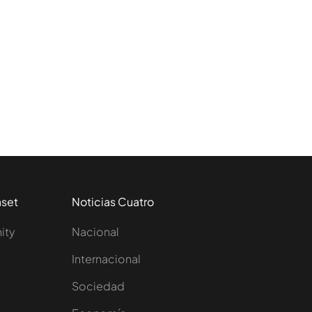
aset
Noticias Cuatro
nity
Nacional
Internacional
Sociedad