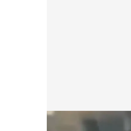
Kate Middleton y las teorías de conspiración sobre
Redacción digital Noticias Cuatro