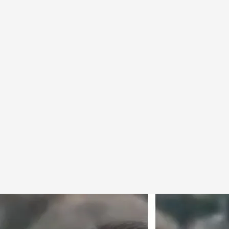
 su paradero