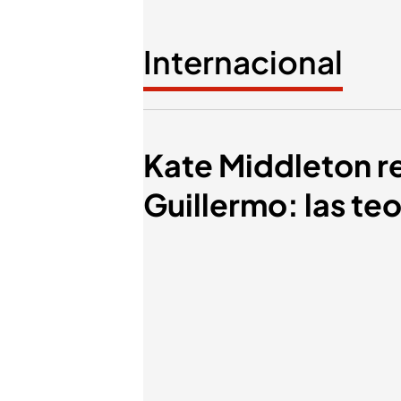
Internacional
Kate Middleton r
Guillermo: las te