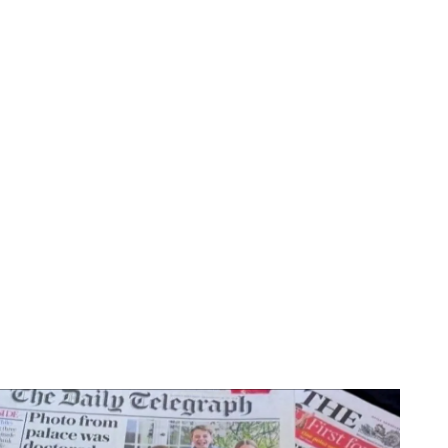
ón sobre Kate Middleton