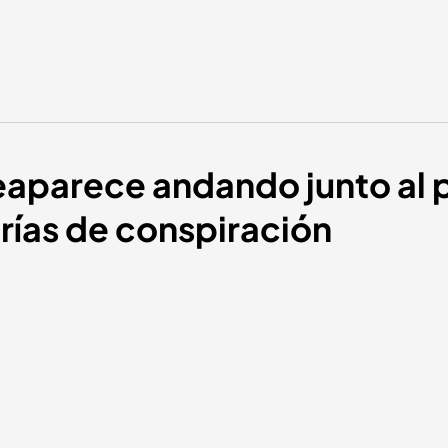
eaparece andando junto al 
orías de conspiración