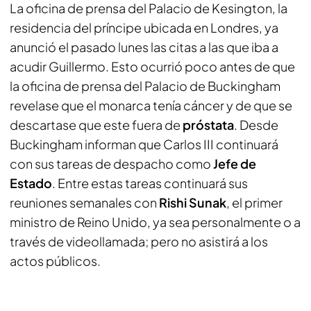
La oficina de prensa del Palacio de Kesington, la
residencia del príncipe ubicada en Londres, ya
anunció el pasado lunes las citas a las que iba a
acudir Guillermo. Esto ocurrió poco antes de que
la oficina de prensa del Palacio de Buckingham
revelase que el monarca tenía cáncer y de que se
descartase que este fuera de
próstata
. Desde
Buckingham informan que Carlos III continuará
con sus tareas de despacho como
Jefe de
Estado
. Entre estas tareas continuará sus
reuniones semanales con
Rishi Sunak
, el primer
ministro de Reino Unido, ya sea personalmente o a
través de videollamada; pero no asistirá a los
actos públicos.