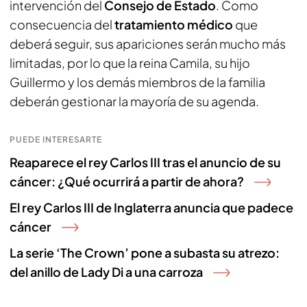
intervención del
Consejo de Estado
. Como
consecuencia del
tratamiento médico
que
deberá seguir, sus apariciones serán mucho más
limitadas, por lo que la reina Camila, su hijo
Guillermo y los demás miembros de la familia
deberán gestionar la mayoría de su agenda.
PUEDE INTERESARTE
Reaparece el rey Carlos III tras el anuncio de su
cáncer: ¿Qué ocurrirá a partir de ahora?
El rey Carlos III de Inglaterra anuncia que padece
cáncer
La serie ‘The Crown’ pone a subasta su atrezo:
del anillo de Lady Di a una carroza