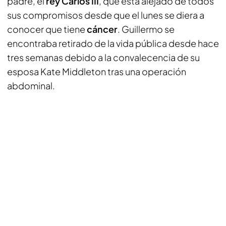
padre, el
rey Carlos III
, que está alejado de todos
sus compromisos desde que el lunes se diera a
conocer que tiene
cáncer
. Guillermo se
encontraba retirado de la vida pública desde hace
tres semanas debido a la convalecencia de su
esposa Kate Middleton tras una operación
abdominal.