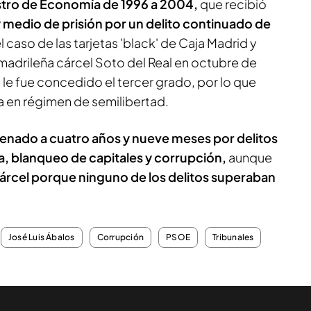
stro de Economía de 1996 a 2004,
que recibió
 medio de prisión por un delito continuado de
l caso de las tarjetas 'black' de Caja Madrid y
 madrileña cárcel Soto del Real en octubre de
le fue concedido el tercer grado, por lo que
a en régimen de semilibertad.
denado a cuatro años y nueve meses por delitos
a, blanqueo de capitales y corrupción,
aunque
cárcel porque ninguno de los delitos superaban
José Luis Ábalos
Corrupción
PSOE
Tribunales