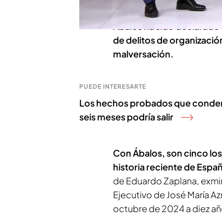
Ábalos ha sido declarado 
de delitos de organización
malversación.
PUEDE INTERESARTE
Los hechos probados que condenan
seis meses podría salir
Con Ábalos, son cinco los
historia reciente de Espa
de Eduardo Zaplana, exmin
Ejecutivo de José María A
octubre de 2024 a diez año