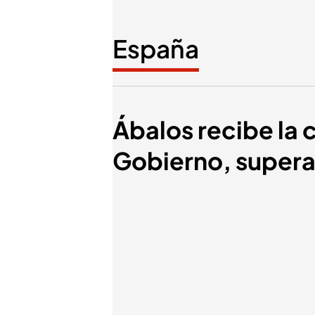
España
Ábalos recibe la 
Gobierno, supera