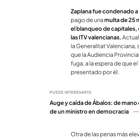
Zaplana fue condenado a 
pago de una
multa de 25 
el blanqueo de capitales,
las ITV valencianas.
Actual
la Generalitat Valenciana,
que la Audiencia Provincia
fuga, a la espera de que e
presentado por él.
PUEDE INTERESARTE
Auge y caída de Ábalos: de mano
de un ministro en democracia
Otra de las penas más ele