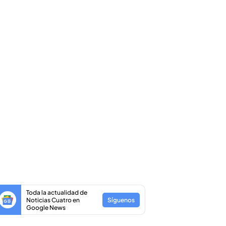
Toda la actualidad de
Noticias Cuatro en
Síguenos
Google News