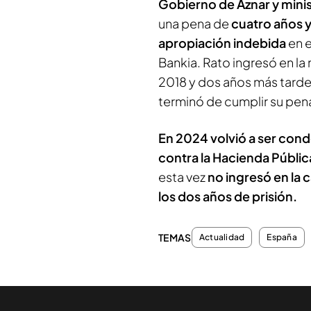
Gobierno de Aznar y mini
una pena de
cuatro años y
apropiación indebida
en e
Bankia. Rato ingresó en la
2018 y dos años más tarde 
terminó de cumplir su pen
En 2024 volvió a ser con
contra la Hacienda Públic
esta vez
no ingresó en la 
los dos años de prisión.
TEMAS
Actualidad
España