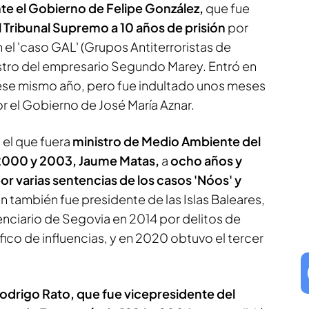
ante el Gobierno de Felipe González,
que fue
 Tribunal Supremo a 10 años de prisión
por
 el 'caso GAL' (Grupos Antiterroristas de
estro del empresario Segundo Marey. Entró en
ese mismo año, pero fue indultado unos meses
r el Gobierno de José María Aznar.
el que fuera
ministro de Medio Ambiente del
 2000 y 2003, Jaume Matas,
a
ocho años y
or varias sentencias de los casos 'Nóos' y
n también fue presidente de las Islas Baleares,
enciario de Segovia en 2014 por delitos de
fico de influencias, y en 2020 obtuvo el tercer
odrigo Rato, que fue vicepresidente del