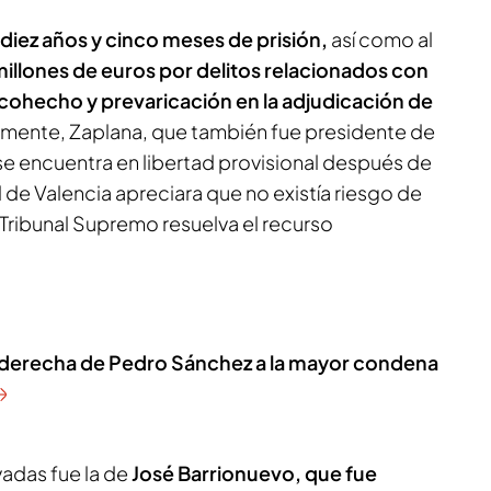
diez años y cinco meses de prisión,
así como al
millones de euros por delitos relacionados con
 cohecho y prevaricación en la adjudicación de
mente, Zaplana, que también fue presidente de
 se encuentra en libertad provisional después de
l de Valencia apreciara que no existía riesgo de
l Tribunal Supremo resuelva el recurso
 derecha de Pedro Sánchez a la mayor condena
vadas fue la de
José Barrionuevo, que fue