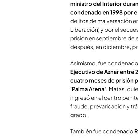
ministro del Interior dur
condenado en 1998 por el
delitos de malversación en
Liberación) y por el secu
prisión en septiembre de 
después, en diciembre, po
Asimismo, fue condenado 
Ejecutivo de Aznar entre
cuatro meses de prisión p
'Palma Arena'.
Matas, quie
ingresó en el centro penit
fraude, prevaricación y trá
grado.
También fue condenado
R