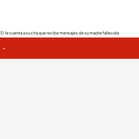
FD' le cuenta a su cita que recibe mensajes de su madre fallecida
s