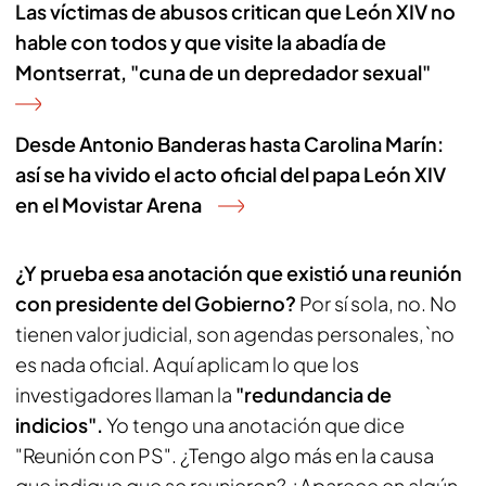
Las víctimas de abusos critican que León XIV no
hable con todos y que visite la abadía de
Montserrat, "cuna de un depredador sexual"
Desde Antonio Banderas hasta Carolina Marín:
así se ha vivido el acto oficial del papa León XIV
en el Movistar Arena
¿Y prueba esa anotación que existió una reunión
con presidente del Gobierno?
Por sí sola, no. No
tienen valor judicial, son agendas personales,`no
es nada oficial. Aquí aplicam lo que los
investigadores llaman la
"redundancia de
indicios".
Yo tengo una anotación que dice
"Reunión con PS". ¿Tengo algo más en la causa
que indique que se reunieron? ¿Aparece en algún