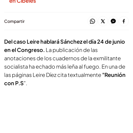
en Cibeles
Compartir
Del caso Leire hablará Sánchez el día 24 de junio
en el Congreso.
La publicación de las
anotaciones de los cuadernos de la exmilitante
socialista ha echado más leña al fuego. En una de
las páginas Leire Díez cita textualmente
"Reunión
con P.S
".