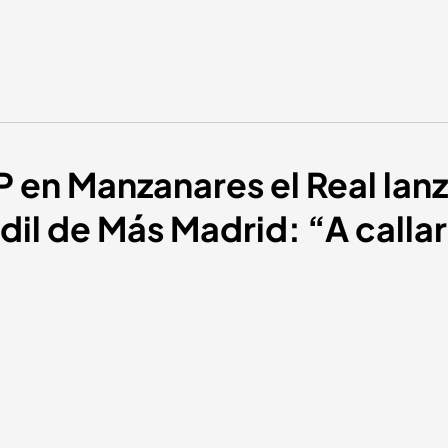
P en Manzanares el Real lanz
dil de Más Madrid: “A calla