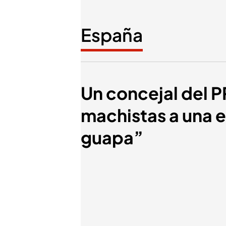
España
Un concejal del P
machistas a una e
guapa”