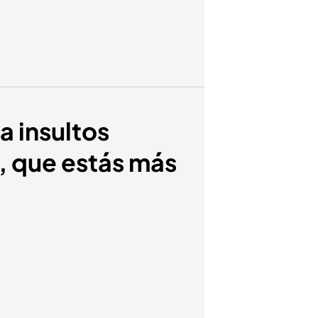
a insultos
r, que estás más