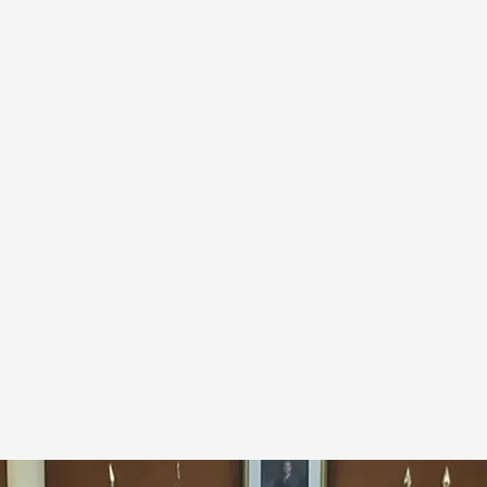
noviembre.
.
Cuatro