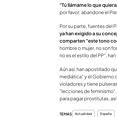
"Tú llámame lo que quieras
por favor, abandone el Ple
Por su parte, fuentes del
ya han exigido a su concej
comparten "este tono con
hombre o mujer, no son for
no es el estilo del PP", ha
Aún así, han apostillado que
mediática" y el Gobierno 
violadores y tiene pulsera
"lecciones de feminismo".
para pagar prostitutas, as
TEMAS
Actualidad
España