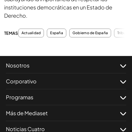
instituciones democráticas en un Estado de
Derecho.
TEMAS
Actualidad
España
Gobierno de España
Tribunal
Nosotros
Corporativo
Programas
Más de Mediaset
Noticias Cuatro