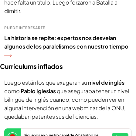
hace falta un título. Luego forzaron a Batalla a
dimitir.
PUEDE INTERESARTE
La historia se repite: expertos nos desvelan
algunos de los paralelismos con nuestro tiempo
Currículums inflados
Luego están los que exageran su
nivel de inglés
como
Pablo Iglesias
que aseguraba tener un nivel
bilingüe de inglés cuando, como pueden ver en
alguna intervención en una webminar de la ONU,
quedaban patentes sus deficiencias.
Síguenos en nuestro canal de WhatsApp de