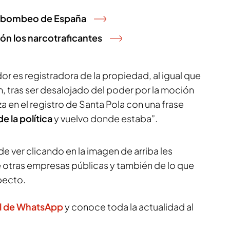
de bombeo de España
ón los narcotraficantes
r es registradora de la propiedad, al igual que
en, tras ser desalojado del poder por la moción
za en el registro de Santa Pola con una frase
e la política
y vuelvo donde estaba”.
de ver clicando en la imagen de arriba les
otras empresas públicas y también de lo que
pecto.
l de WhatsApp
y conoce toda la actualidad al