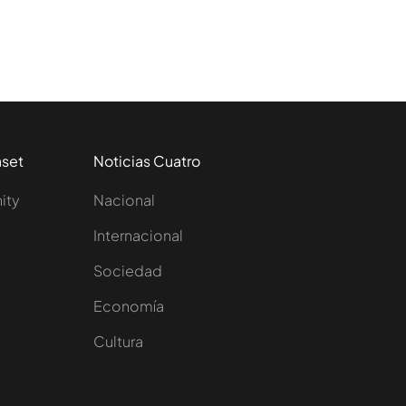
aset
Noticias Cuatro
nity
Nacional
Internacional
Sociedad
e
Economía
Cultura