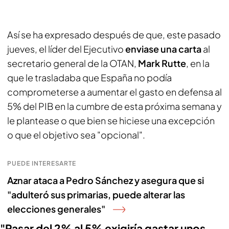
Así se ha expresado después de que, este pasado
jueves, el líder del Ejecutivo
enviase una carta
al
secretario general de la OTAN,
Mark Rutte
, en la
que le trasladaba que España no podía
comprometerse a aumentar el gasto en defensa al
5% del PIB en la cumbre de esta próxima semana y
le plantease o que bien se hiciese una excepción
o que el objetivo sea "opcional".
PUEDE INTERESARTE
Aznar ataca a Pedro Sánchez y asegura que si
"adulteró sus primarias, puede alterar las
elecciones generales"
"Pasar del 2% al 5% exigiría gastar unos