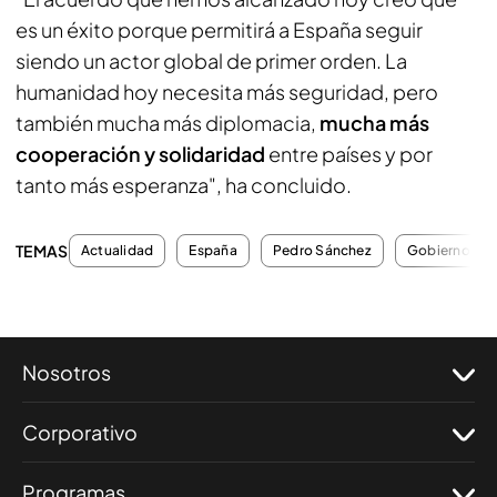
es un éxito porque permitirá a España seguir
siendo un actor global de primer orden. La
humanidad hoy necesita más seguridad, pero
también mucha más diplomacia,
mucha más
cooperación y solidaridad
entre países y por
tanto más esperanza", ha concluido.
TEMAS
Actualidad
España
Pedro Sánchez
Gobierno de 
Nosotros
Corporativo
Programas