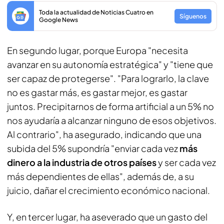
Toda la actualidad de Noticias Cuatro en
Síguenos
Google News
En segundo lugar, porque Europa "necesita
avanzar en su autonomía estratégica" y "tiene que
ser capaz de protegerse". "Para lograrlo, la clave
no es gastar más, es gastar mejor, es gastar
juntos. Precipitarnos de forma artificial a un 5% no
nos ayudaría a alcanzar ninguno de esos objetivos.
Al contrario", ha asegurado, indicando que una
subida del 5% supondría "enviar cada vez
más
dinero a la industria de otros países
y ser cada vez
más dependientes de ellas", además de, a su
juicio, dañar el crecimiento económico nacional.
Y, en tercer lugar, ha aseverado que un gasto del