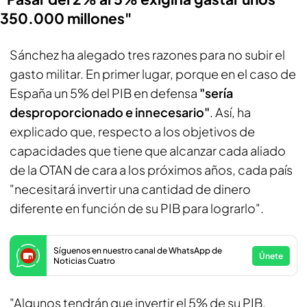
350.000 millones"
Sánchez ha alegado tres razones para no subir el
gasto militar. En primer lugar, porque en el caso de
España un 5% del PIB en defensa
"sería
desproporcionado e innecesario"
. Así, ha
explicado que, respecto a los objetivos de
capacidades que tiene que alcanzar cada aliado
de la OTAN de cara a los próximos años, cada país
"necesitará invertir una cantidad de dinero
diferente en función de su PIB para lograrlo".
Síguenos en nuestro canal de WhatsApp de
Únete
Noticias Cuatro
"Algunos tendrán que invertir el 5% de su PIB,