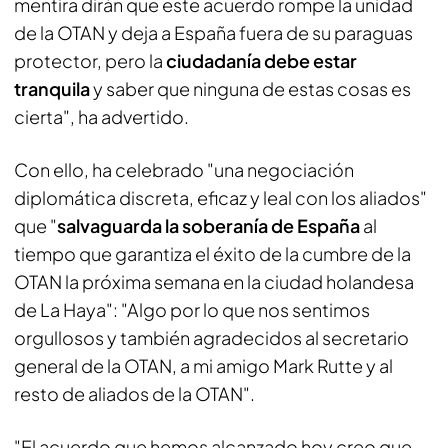
mentira dirán que este acuerdo rompe la unidad
de la OTAN y deja a España fuera de su paraguas
protector, pero la
ciudadanía debe estar
tranquila
y saber que ninguna de estas cosas es
cierta", ha advertido.
Con ello, ha celebrado "una negociación
diplomática discreta, eficaz y leal con los aliados"
que "
salvaguarda la soberanía de España
al
tiempo que garantiza el éxito de la cumbre de la
OTAN la próxima semana en la ciudad holandesa
de La Haya": "Algo por lo que nos sentimos
orgullosos y también agradecidos al secretario
general de la OTAN, a mi amigo Mark Rutte y al
resto de aliados de la OTAN".
"El acuerdo que hemos alcanzado hoy creo que