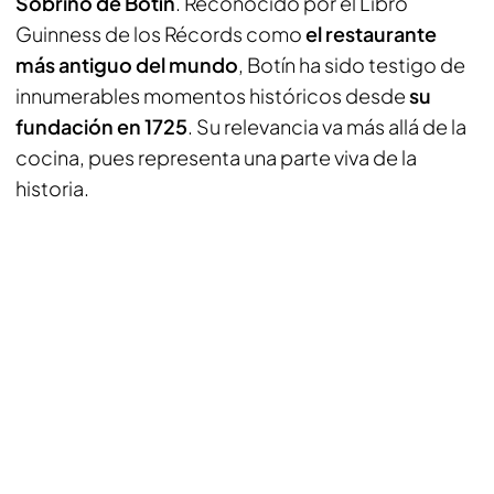
Sobrino de Botín
. Reconocido por el Libro
Guinness de los Récords como
el restaurante
más antiguo del mundo
, Botín ha sido testigo de
innumerables momentos históricos desde
su
fundación en 1725
. Su relevancia va más allá de la
cocina, pues representa una parte viva de la
historia.