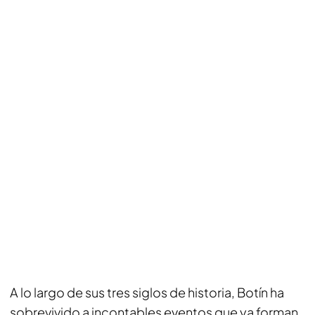
A lo largo de sus tres siglos de historia, Botín ha
sobrevivido a incontables eventos que ya forman