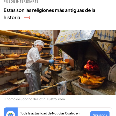
PUEDE INTERESARTE
Estas son las religiones más antiguas de la
historia
El horno de Sobrino de Botín
.
cuatro.com
Toda la actualidad de Noticias Cuatro en
Síguenos