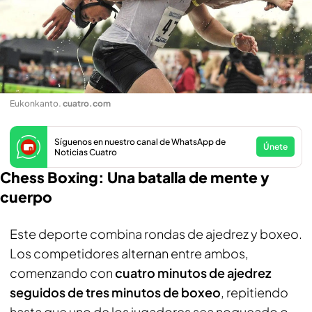
Eukonkanto
.
cuatro.com
Síguenos en nuestro canal de WhatsApp de
Únete
Noticias Cuatro
Chess Boxing: Una batalla de mente y
cuerpo
Este deporte combina rondas de ajedrez y boxeo.
Los competidores alternan entre ambos,
comenzando con
cuatro minutos de ajedrez
seguidos de tres minutos de boxeo
, repitiendo
hasta que uno de los jugadores sea noqueado o