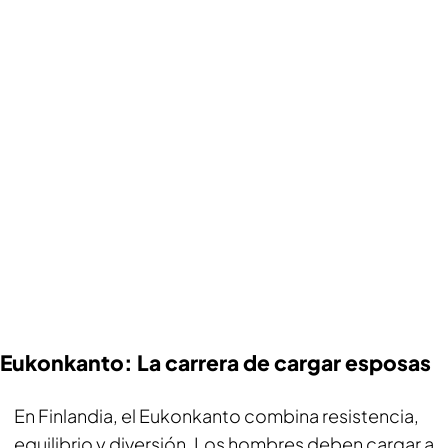
Eukonkanto: La carrera de cargar esposas
En Finlandia, el Eukonkanto combina resistencia,
equilibrio y diversión. Los hombres deben cargar a