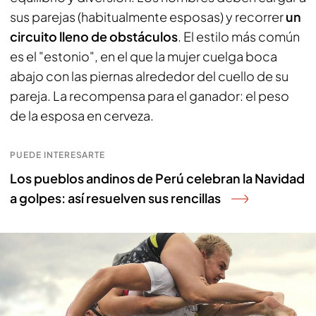
sus parejas (habitualmente esposas) y recorrer
un
circuito lleno de obstáculos
. El estilo más común
es el "estonio", en el que la mujer cuelga boca
abajo con las piernas alrededor del cuello de su
pareja. La recompensa para el ganador: el peso
de la esposa en cerveza.
PUEDE INTERESARTE
Los pueblos andinos de Perú celebran la Navidad
a golpes: así resuelven sus rencillas