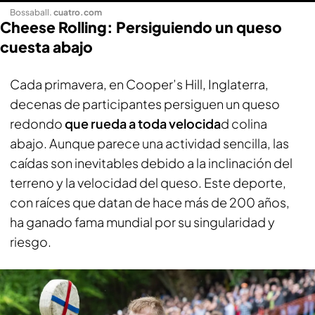
Bossaball
.
cuatro.com
Cheese Rolling: Persiguiendo un queso
cuesta abajo
Cada primavera, en Cooper’s Hill, Inglaterra,
decenas de participantes persiguen un queso
redondo
que rueda a toda velocida
d colina
abajo. Aunque parece una actividad sencilla, las
caídas son inevitables debido a la inclinación del
terreno y la velocidad del queso. Este deporte,
con raíces que datan de hace más de 200 años,
ha ganado fama mundial por su singularidad y
riesgo.