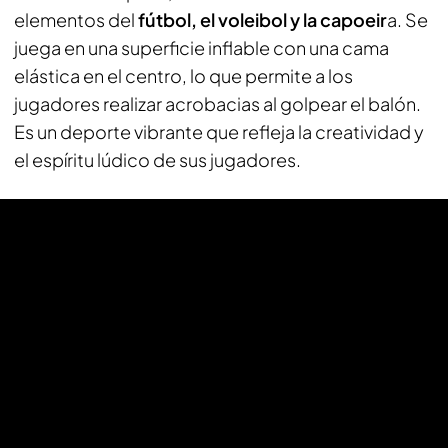
elementos del
fútbol, el voleibol y la capoeir
a. Se
juega en una superficie inflable con una cama
elástica en el centro, lo que permite a los
jugadores realizar acrobacias al golpear el balón.
Es un deporte vibrante que refleja la creatividad y
el espíritu lúdico de sus jugadores.