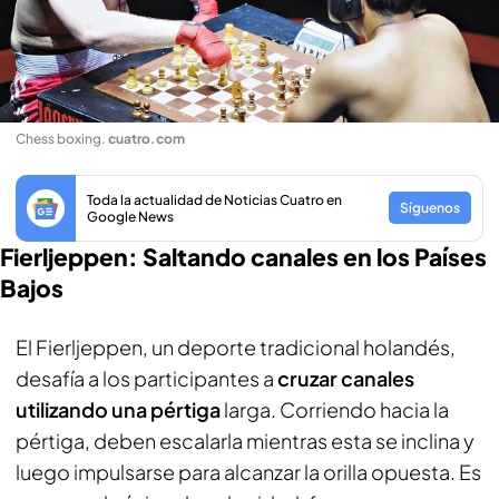
Chess boxing
.
cuatro.com
Toda la actualidad de Noticias Cuatro en
Síguenos
Google News
Fierljeppen: Saltando canales en los Países
Bajos
El Fierljeppen, un deporte tradicional holandés,
desafía a los participantes a
cruzar canales
utilizando una pértiga
larga. Corriendo hacia la
pértiga, deben escalarla mientras esta se inclina y
luego impulsarse para alcanzar la orilla opuesta. Es