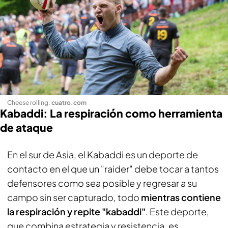
Cheese rolling
.
cuatro.com
Kabaddi: La respiración como herramienta
de ataque
En el sur de Asia, el Kabaddi es un deporte de
contacto en el que un "raider" debe tocar a tantos
defensores como sea posible y regresar a su
campo sin ser capturado, todo
mientras contiene
la respiración y repite "kabaddi"
. Este deporte,
que combina estrategia y resistencia, es