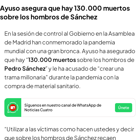
Ayuso asegura que hay 130.000 muertos
sobre los hombros de Sánchez
En la sesión de control al Gobierno en la Asamblea
de Madrid han conmemorado la pandemia
mundial con una gran bronca. Ayuso ha asegurado
que hay “
130.000 muertos
sobre los hombros de
Pedro Sánchez
” y le ha acusado de “crear una
trama millonaria” durante la pandemia con la
compra de material sanitario.
Síguenos en nuestro canal de WhatsApp de
Únete
Noticias Cuatro
“Utilizar a las víctimas como hacen ustedes y decir
que sobre los hombros de Sánchez recaen