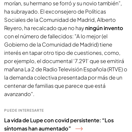
morían, su hermano se forró y su novio también”,
ha subrayado. El exconsejero de Políticas
Sociales de la Comunidad de Madrid, Alberto
Reyero, ha recalcado que no hay
ningún invento
con el número de fallecidos: "A lo mejor (el
Gobierno de la Comunidad de Madrid) tiene
interés en tapar otro tipo de cuestiones, como,
por ejemplo, el documental ‘7.291’ que se emitirá
mañana La 2 de Radio Televisión Española (RTVE) o
la demanda colectiva presentada por más de un
centenar de familias que parece que está
avanzando".
PUEDE INTERESARTE
La vida de Lupe con covid persistente: “Los
síntomas han aumentado”