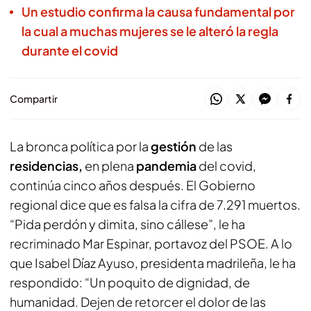
Un estudio confirma la causa fundamental por
la cual a muchas mujeres se le alteró la regla
durante el covid
Compartir
La bronca política por la
gestión
de las
residencias,
en plena
pandemia
del covid,
continúa cinco años después. El Gobierno
regional dice que es falsa la cifra de 7.291 muertos.
“Pida perdón y dimita, sino cállese”, le ha
recriminado Mar Espinar, portavoz del PSOE. A lo
que Isabel Díaz Ayuso, presidenta madrileña, le ha
respondido: “Un poquito de dignidad, de
humanidad. Dejen de retorcer el dolor de las