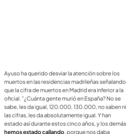
Ayuso ha querido desviar la atención sobre los
muertos en las residencias madrileñas señalando
que la cifra de muertos en Madrid era inferior a la
oficial. "¿Cuánta gente murió en España? No se
sabe, les da igual, 120.000, 130.000, no saben ni
las cifras, les da absolutamente igual. Y han
estado así durante estos cinco años, y los demás
hemos estado callando
, porque nos daba