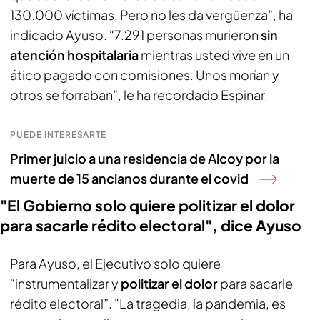
130.000 víctimas. Pero no les da vergüenza”, ha
indicado Ayuso. “7.291 personas murieron
sin
atención hospitalaria
mientras usted vive en un
ático pagado con comisiones. Unos morían y
otros se forraban”, le ha recordado Espinar.
PUEDE INTERESARTE
Primer juicio a una residencia de Alcoy por la
muerte de 15 ancianos durante el covid
"El Gobierno solo quiere politizar el dolor
para sacarle rédito electoral", dice Ayuso
Para Ayuso, el Ejecutivo solo quiere
“instrumentalizar y
politizar el dolor
para sacarle
rédito electoral”. "La tragedia, la pandemia, es