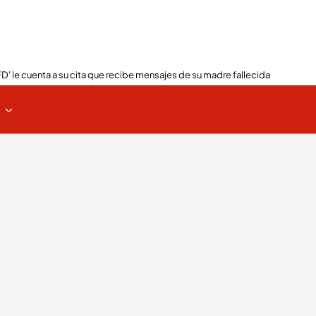
FD' le cuenta a su cita que recibe mensajes de su madre fallecida
s