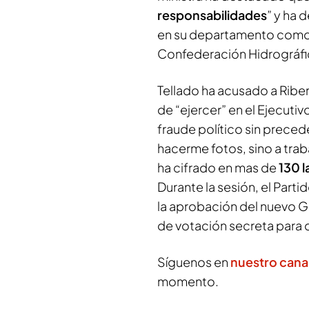
responsabilidades
” y ha 
en su departamento como e
Confederación Hidrográfic
Tellado ha acusado a Ribe
de “ejercer” en el Ejecutivo
fraude político sin precede
hacerme fotos, sino a trab
ha cifrado en mas de
130 l
Durante la sesión, el Par
la aprobación del nuevo 
de votación secreta para d
Síguenos en
nuestro cana
momento.