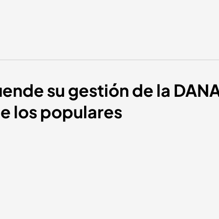
iende su gestión de la DANA
e los populares