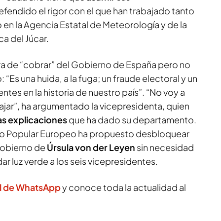
defendido el rigor con el que han trabajado tanto
n la Agencia Estatal de Meteorología y de la
a del Júcar.
ra de “cobrar” del Gobierno de España pero no
: “Es una huida, a la fuga; un fraude electoral y un
ntes en la historia de nuestro país”. “No voy a
ajar”, ha argumentado la vicepresidenta, quien
as explicaciones
que ha dado su departamento.
tido Popular Europeo ha propuesto desbloquear
Gobierno de
Úrsula von der Leyen
sin necesidad
ar luz verde a los seis vicepresidentes.
l de WhatsApp
y conoce toda la actualidad al