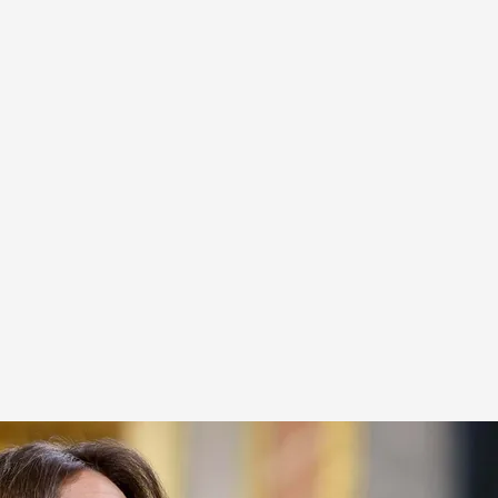
stión de la DANA