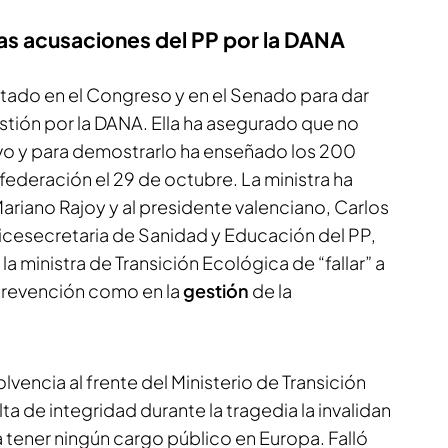
las acusaciones del PP por la DANA
ntado en el Congreso y en el Senado para dar
stión por la DANA. Ella ha asegurado que no
vo y para demostrarlo ha enseñado los 200
ederación el 29 de octubre. La ministra ha
riano Rajoy y al presidente valenciano, Carlos
vicesecretaria de Sanidad y Educación del PP,
a ministra de Transición Ecológica de “fallar” a
 prevención como en la
gestión
de la
lvencia al frente del Ministerio de Transición
ta de integridad durante la tragedia la invalidan
 tener ningún cargo público en Europa. Falló