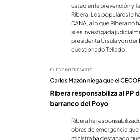
usted en la prevención y f
Ribera. Los populares le 
DANA, a lo que Ribera no 
si es investigada judicialm
presidenta Úrsula von der 
cuestionado Tellado.
PUEDE INTERESARTE
Carlos Mazón niega que el CECOPI
Ribera responsabiliza al PP 
barranco del Poyo
Ribera ha responsabilizado
obras de emergencia que e
ministra ha destacado que