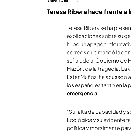
Teresa Ribera hace frente a 
Teresa Ribera se ha prese
explicaciones sobre su ge
hubo un apagón informati
correos que mandó la conf
señalado al Gobierno de Ma
Mazón, de la tragedia. La 
Ester Muñoz, ha acusado a l
los españoles tanto en la
emergencia
”.
"Su falta de capacidad y so
Ecológica y su evidente fal
política y moralmente para