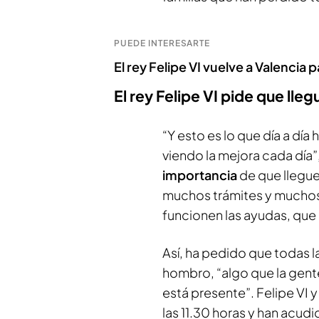
PUEDE INTERESARTE
El rey Felipe VI vuelve a Valencia p
El rey Felipe VI pide que lle
“Y esto es lo que día a día
viendo la mejora cada día”,
importancia
de que llegue
muchos trámites y muchos
funcionen las ayudas, que 
Así, ha pedido que todas l
hombro, “algo que la gent
está presente”. Felipe VI y
las 11.30 horas y han acud