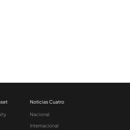
aset
Noticias Cuatro
nity
Nacional
Internacional