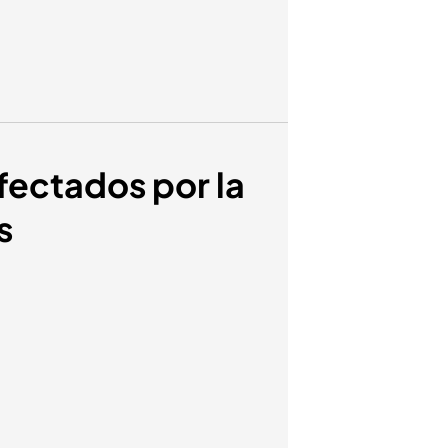
fectados por la
s