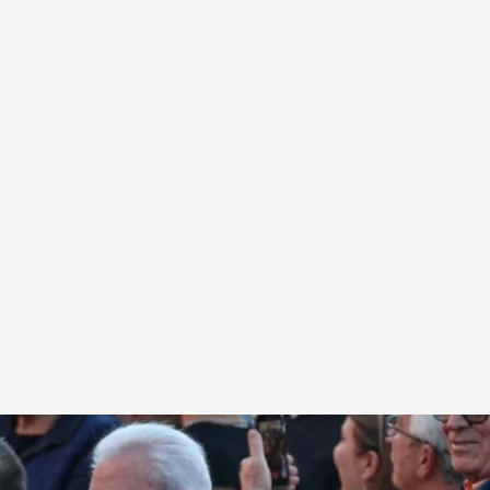
los vecinos