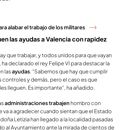
ara alabar el trabajo de los militares
guen las ayudas a Valencia con rapidez
 hay que trabajar, y todos unidos para que vayan
 ha declarado el rey Felipe VI para destacar la
n las
ayudas
. “Sabemos que hay que cumplir
 controles y demás, pero el caso es que
les lleguen. Es importante”, ha añadido.
as
administraciones trabajen
hombro con
e va a agradecer cuando sientan que el Estado
 doña Letizia han llegado a la localidad pasadas
ido al Ayuntamiento ante la mirada de cientos de