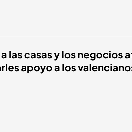
a las casas y los negocios a
rles apoyo a los valenciano