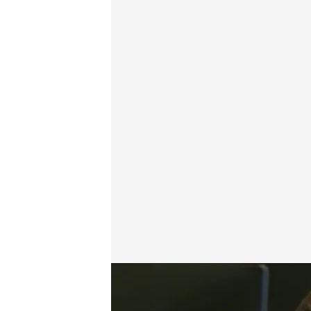
El juez rechaza la petición de Pedro Sánchez de decl
Redacción digital Noticias Cuatro
Europa