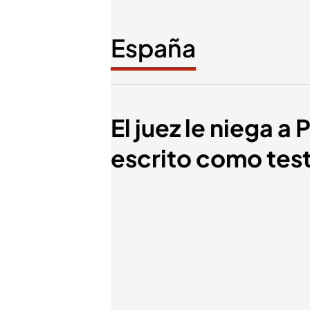
España
El juez le niega a
escrito como test