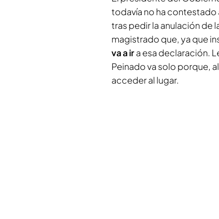
todavía no ha contestado 
tras pedir la anulación de 
magistrado que, ya que ins
va a ir
a esa declaración. Le
Peinado va solo porque, al
acceder al lugar.