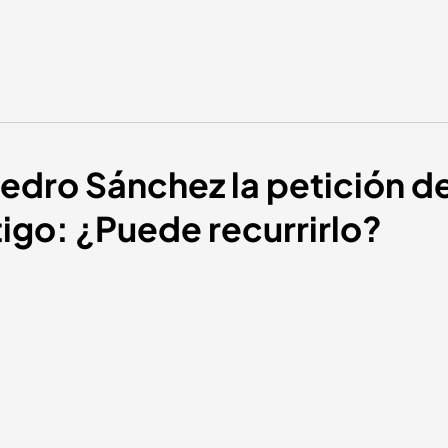
 Pedro Sánchez la petición d
igo: ¿Puede recurrirlo?