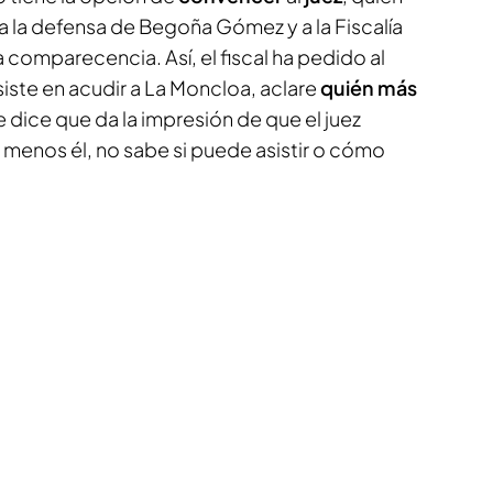
a la defensa de Begoña Gómez y a la Fiscalía
la comparecencia. Así, el fiscal ha pedido al
iste en acudir a La Moncloa, aclare
quién más
 dice que da la impresión de que el juez
 menos él, no sabe si puede asistir o cómo