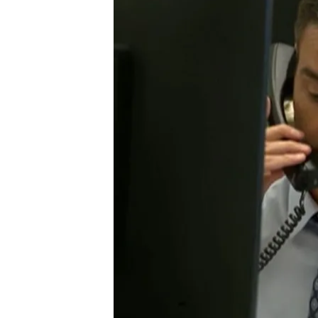
26 JUL 2024 - 20:32h.
El magistrado Carlos del
Ejecutivo de declarar p
Begoña Gómez ha presen
Provincial para pedir qu
La reacción de la defe
Sánchez: los errores de
Compartir
El presidente del Gobiern
a su petición de
declarar 
Gómez
.
Según informa Is