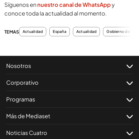
Síguenos en
nuestro canal de WhatsApp
y
conoce toda la actualidad al momento.
TEMAS
Actualidad
España
Actualidad
Gobierno de Esp
Nosotros
Corporativo
Programas
Más de Mediaset
Noticias Cuatro