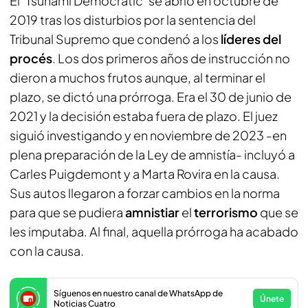
El ‘Tsunami Democràtic’ se abrió en octubre de
2019 tras los disturbios por la sentencia del
Tribunal Supremo que condenó a los
líderes del
procés
. Los dos primeros años de instrucción no
dieron a muchos frutos aunque, al terminar el
plazo, se dictó una prórroga. Era el 30 de junio de
2021 y la decisión estaba fuera de plazo. El juez
siguió investigando y en noviembre de 2023 -en
plena preparación de la Ley de amnistía- incluyó a
Carles Puigdemont y a Marta Rovira en la causa.
Sus autos llegaron a forzar cambios en la norma
para que se pudiera
amnistiar
el
terrorismo
que se
les imputaba. Al final, aquella prórroga ha acabado
con la causa.
Síguenos en nuestro canal de WhatsApp de
Únete
Noticias Cuatro