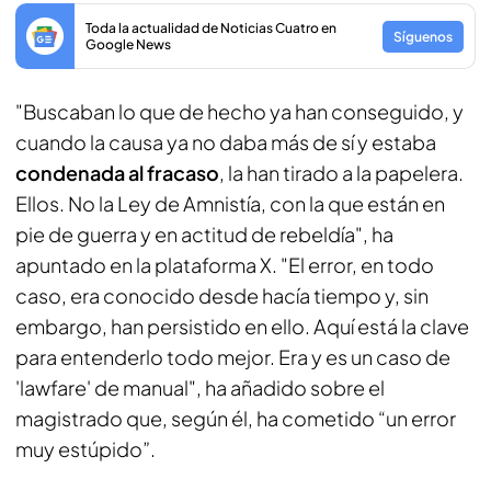
Toda la actualidad de Noticias Cuatro en
Síguenos
Google News
"Buscaban lo que de hecho ya han conseguido, y
cuando la causa ya no daba más de sí y estaba
condenada al fracaso
, la han tirado a la papelera.
Ellos. No la Ley de Amnistía, con la que están en
pie de guerra y en actitud de rebeldía", ha
apuntado en la plataforma X. "El error, en todo
caso, era conocido desde hacía tiempo y, sin
embargo, han persistido en ello. Aquí está la clave
para entenderlo todo mejor. Era y es un caso de
'lawfare' de manual", ha añadido sobre el
magistrado que, según él, ha cometido “un error
muy estúpido”.