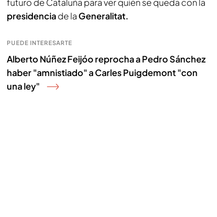
futuro de Cataluña para ver quién se queda con la
presidencia
de la
Generalitat.
PUEDE INTERESARTE
Alberto Núñez Feijóo reprocha a Pedro Sánchez
haber "amnistiado" a Carles Puigdemont "con
una ley"