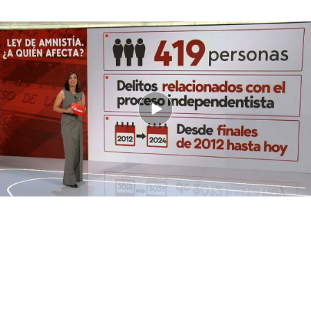
¿A quién beneficia la Ley de Amnistía?