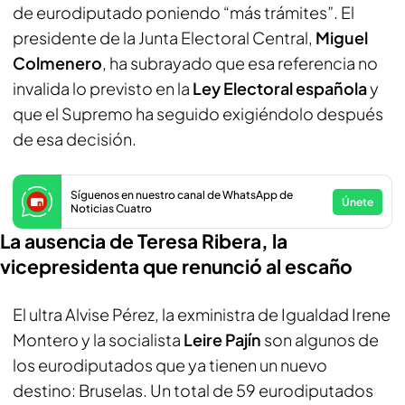
de eurodiputado poniendo “más trámites”. El
presidente de la Junta Electoral Central,
Miguel
Colmenero
, ha subrayado que esa referencia no
invalida lo previsto en la
Ley Electoral española
y
que el Supremo ha seguido exigiéndolo después
de esa decisión.
Síguenos en nuestro canal de WhatsApp de
Únete
Noticias Cuatro
La ausencia de Teresa Ribera, la
vicepresidenta que renunció al escaño
El ultra Alvise Pérez, la exministra de Igualdad Irene
Montero y la socialista
Leire Pajín
son algunos de
los eurodiputados que ya tienen un nuevo
destino: Bruselas. Un total de 59 eurodiputados