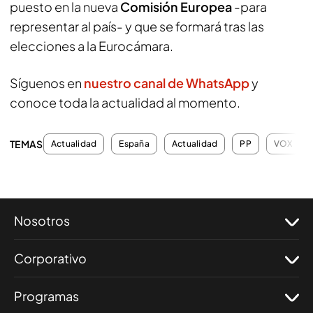
puesto en la nueva
Comisión Europea
-para
representar al país- y que se formará tras las
elecciones a la Eurocámara.
Síguenos en
nuestro canal de WhatsApp
y
conoce toda la actualidad al momento.
TEMAS
Actualidad
España
Actualidad
PP
VOX
Nosotros
Corporativo
Programas