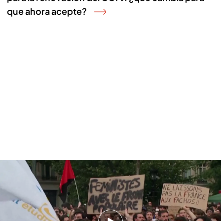
que ahora acepte?
Protestas y disturbios en París tras la victoria de la extrema derecha