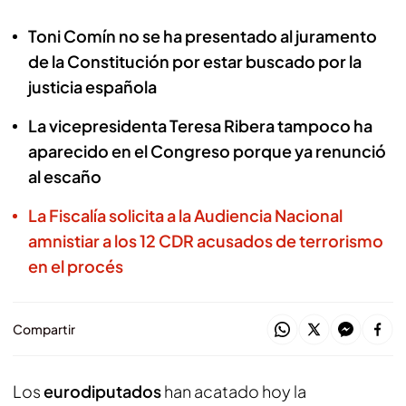
Toni Comín no se ha presentado al juramento
de la Constitución por estar buscado por la
justicia española
La vicepresidenta Teresa Ribera tampoco ha
aparecido en el Congreso porque ya renunció
al escaño
La Fiscalía solicita a la Audiencia Nacional
amnistiar a los 12 CDR acusados de terrorismo
en el procés
Compartir
Los
eurodiputados
han acatado hoy la