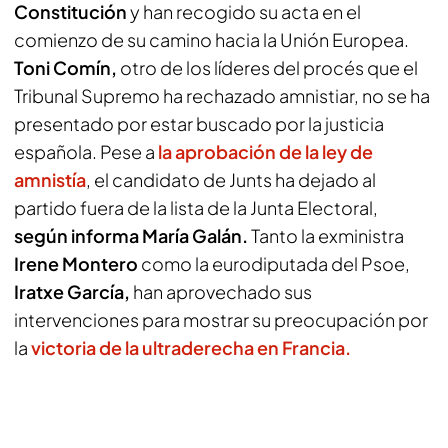
Constitución
y han recogido su acta en el
comienzo de su camino hacia la Unión Europea.
Toni Comín,
otro de los líderes del procés que el
Tribunal Supremo ha rechazado amnistiar, no se ha
presentado por estar buscado por la justicia
española. Pese a
la aprobación de la ley de
amnistía
, el candidato de Junts ha dejado al
partido fuera de la lista de la Junta Electoral,
según informa María Galán.
Tanto la exministra
Irene Montero
como la eurodiputada del Psoe,
Iratxe García,
han aprovechado sus
intervenciones para mostrar su preocupación por
la
victoria de la ultraderecha en Francia.