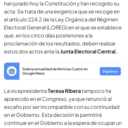
han jurado hoy la Constitución y han recogido su
acta. Se trata de una exigencia que se recoge en
el artículo 224.2 de la Ley Orgánica del Régimen
Electoral General (LOREG) en el que se establece
que, en los cinco días posteriores a la
proclamación de los resultados, deben realizar
estos dos actos ante la
Junta Electoral Central.
Toda la actualidad de Noticias Cuatro en
Síguenos
Google News
La vicepresidenta
Teresa Ribera
tampoco ha
aparecido en el Congreso, ya que renunció al
escaño por ser incompatible con su continuidad
en el Gobierno. Esta decisión le permitirá
continuar en el Gobierno a la espera de ocupar un