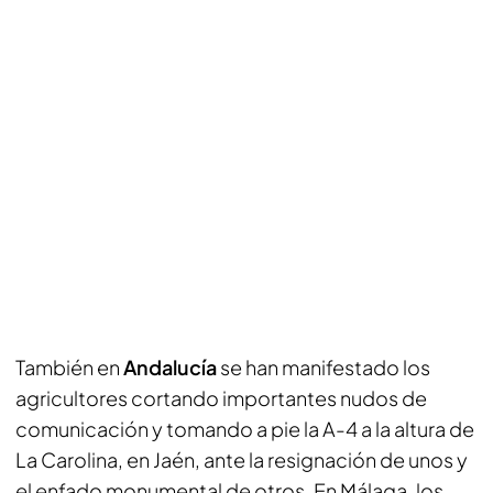
También en
Andalucía
se han manifestado los
agricultores cortando importantes nudos de
comunicación y tomando a pie la A-4 a la altura de
La Carolina, en Jaén, ante la resignación de unos y
el enfado monumental de otros. En Málaga, los