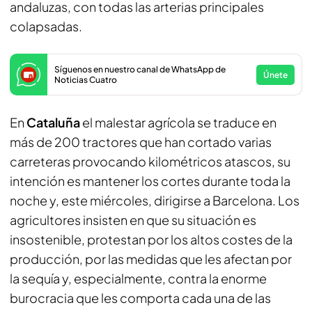
andaluzas, con todas las arterias principales
colapsadas.
Síguenos en nuestro canal de WhatsApp de
Únete
Noticias Cuatro
En
Cataluña
el malestar agrícola se traduce en
más de 200 tractores que han cortado varias
carreteras provocando kilométricos atascos, su
intención es mantener los cortes durante toda la
noche y, este miércoles, dirigirse a Barcelona. Los
agricultores insisten en que su situación es
insostenible, protestan por los altos costes de la
producción, por las medidas que les afectan por
la sequía y, especialmente, contra la enorme
burocracia que les comporta cada una de las