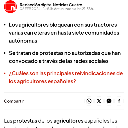
Redacción digital Noticias Cuatro
06 FEB 2024 - 14:54h.
Actualizado a las 21:38h.
Los agricultores bloquean con sus tractores
varias carreteras en hasta siete comunidades
autónomas
Se tratan de protestas no autorizadas que han
convocado a través de las redes sociales
¿Cuáles son las principales reivindicaciones de
los agricultores españoles?
Compartir
Las
protestas
de los
agricultores
españoles les