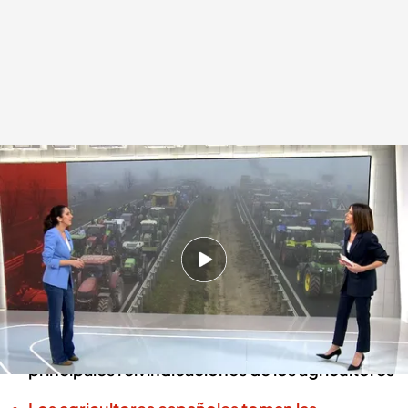
Las reivindicaciones de los agricultores
Redacción digital Noticias Cuatro
06 FEB 2024 - 15:00h.
Las protestas de los agricultores han tomado
las carreteras españolas provocando el caos
En Noticias Cuatro analizamos cuáles son las
principales reivindicaciones de los agricultores