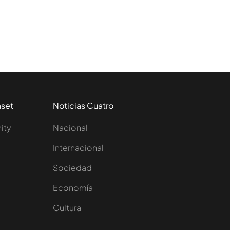
aset
Noticias Cuatro
nity
Nacional
Internacional
Sociedad
e
Economía
Cultura