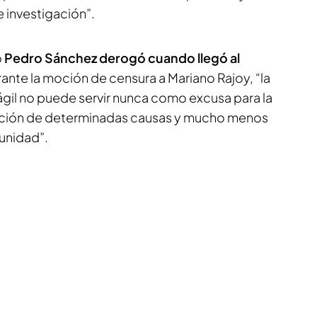
 investigación”.
o
Pedro Sánchez derogó cuando llegó al
rante la moción de censura a Mariano Rajoy, “la
ágil no puede servir nunca como excusa para la
rucción de determinadas causas y mucho menos
unidad”.