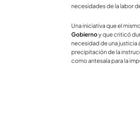
necesidades de la labor de
Una iniciativa que el mism
Gobierno
y que criticó du
necesidad de una justicia 
precipitación de la inst
como antesala para la imp