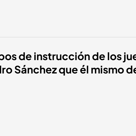
os de instrucción de los jue
o Sánchez que él mismo der