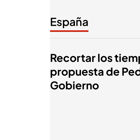
España
Recortar los tiemp
propuesta de Pedr
Gobierno