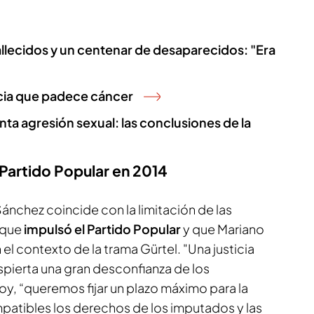
fallecidos y un centenar de desaparecidos: "Era
uncia que padece cáncer
nta agresión sexual: las conclusiones de la
l Partido Popular en 2014
ánchez coincide con la limitación de las
s que
impulsó el Partido Popular
y que Mariano
el contexto de la trama Gürtel. "Una justicia
espierta una gran desconfianza de los
y, “queremos fijar un plazo máximo para la
patibles los derechos de los imputados y las