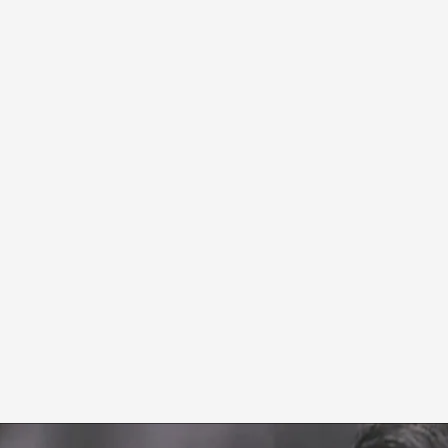
 de los jueces