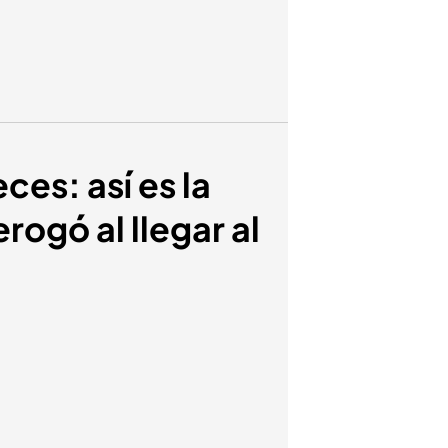
ces: así es la
ogó al llegar al