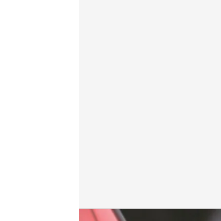
Sánchez propone limitar los tiempos de instrucción