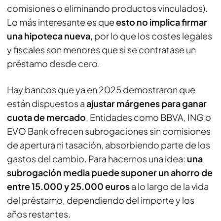
comisiones o eliminando productos vinculados).
Lo más interesante es que
esto no implica firmar
una hipoteca nueva
, por lo que los costes legales
y fiscales son menores que si se contratase un
préstamo desde cero.
Hay bancos que ya en 2025 demostraron que
están dispuestos a
ajustar márgenes para ganar
cuota de mercado
. Entidades como BBVA, ING o
EVO Bank ofrecen subrogaciones sin comisiones
de apertura ni tasación, absorbiendo parte de los
gastos del cambio. Para hacernos una idea:
una
subrogación media puede suponer un ahorro de
entre 15.000 y 25.000 euros
a lo largo de la vida
del préstamo, dependiendo del importe y los
años restantes.