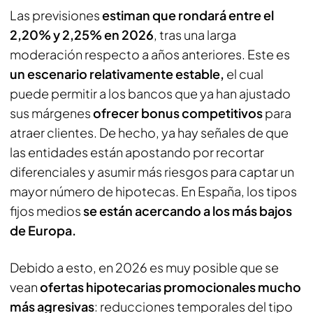
Las previsiones
estiman que rondará entre el
2,20% y 2,25% en 2026
, tras una larga
moderación respecto a años anteriores. Este es
un escenario relativamente estable,
el cual
puede permitir a los bancos que ya han ajustado
sus márgenes
ofrecer bonus competitivos
para
atraer clientes. De hecho, ya hay señales de que
las entidades están apostando por recortar
diferenciales y asumir más riesgos para captar un
mayor número de hipotecas. En España, los tipos
fijos medios
se están acercando a los más bajos
de Europa.
Debido a esto, en 2026 es muy posible que se
vean
ofertas hipotecarias promocionales mucho
más agresivas
: reducciones temporales del tipo