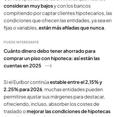
consideran muy bajos
y con los bancos
compitiendo por captar clientes hipotecarios, las
condiciones que ofrecen las entidades, ya sea en
fijas o variables,
están más afiladas que nunca
.
PUEDE INTERESARTE
Cuánto dinero debo tener ahorrado para
comprar un piso con hipoteca: así están las
cuentas en 2025
Si el Euríbor continúa
estable entre el 2,15% y
2.25% para 2026
, muchas entidades pueden
permitirse ajustar sus márgenes para destacar,
ofreciendo, incluso, absorber los costes de
traslado o
mejorar las condiciones de hipotecas