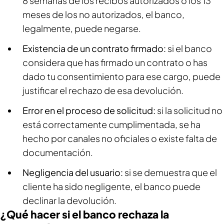
8 semanas de los recibos autorizados o los 13
meses de los no autorizados, el banco,
legalmente, puede negarse.
Existencia de un contrato firmado:
si el banco
considera que has firmado un contrato o has
dado tu consentimiento para ese cargo, puede
justificar el rechazo de esa devolución.
Error en el proceso de solicitud:
si la solicitud no
está correctamente cumplimentada, se ha
hecho por canales no oficiales o existe falta de
documentación.
Negligencia del usuario:
si se demuestra que el
cliente ha sido negligente, el banco puede
declinar la devolución.
¿Qué hacer si el banco rechaza la