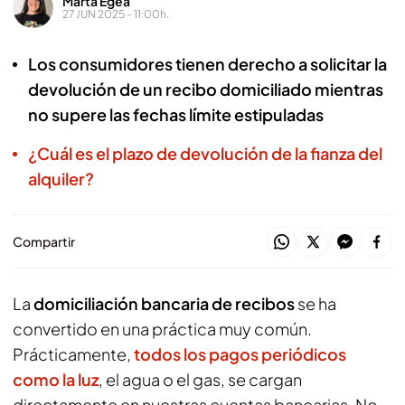
Marta Egea
27 JUN 2025 - 11:00h.
Los consumidores tienen derecho a solicitar la
devolución de un recibo domiciliado mientras
no supere las fechas límite estipuladas
¿Cuál es el plazo de devolución de la fianza del
alquiler?
Compartir
La
domiciliación bancaria de recibos
se ha
convertido en una práctica muy común.
Prácticamente,
todos los pagos periódicos
como la luz
, el agua o el gas, se cargan
directamente en nuestras cuentas bancarias. No