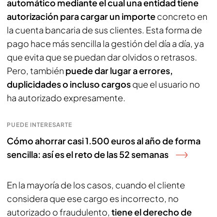
automático mediante el cual una entidad tiene
autorización para cargar un importe
concreto en
la cuenta bancaria de sus clientes. Esta forma de
pago hace más sencilla la gestión del día a día, ya
que evita que se puedan dar olvidos o retrasos.
Pero, también
puede dar lugar a errores,
duplicidades o incluso cargos
que el usuario no
ha autorizado expresamente.
PUEDE INTERESARTE
Cómo ahorrar casi 1.500 euros al año de forma
sencilla: así es el reto de las 52 semanas
En la mayoría de los casos, cuando el cliente
considera que ese cargo es incorrecto, no
autorizado o fraudulento,
tiene el derecho de