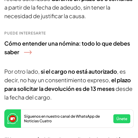
a partir de la fecha de adeudo, sin tener la
necesidad de justificar la causa.
PUEDE INTERESARTE
Cómo entender una nómina: todo lo que debes
saber
Por otro lado,
si el cargo no está autorizado
, es
decir, no hay un consentimiento expreso,
el plazo
para solicitar la devolución es de 13 meses
desde
la fecha del cargo.
Síguenos en nuestro canal de WhatsApp de
Únete
Noticias Cuatro