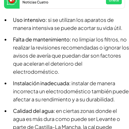
Únete
Noticias Cuatro
Uso intensivo:
si se utilizan los aparatos de
manera intensiva se puede acortar su vida útil.
Falta de mantenimiento:
no limpiar los filtros, no
realizar la revisiones recomendadas o ignorar los
avisos de avería que puedan dar son factores
que aceleran el deterioro del
electrodoméstico.
Instalación inadecuada:
instalar de manera
incorrecta un electrodoméstico también puede
afectar a su rendimiento y a su durabilidad.
Calidad del agua:
en ciertas zonas donde el
agua es más dura como puede ser Levante o
parte de Castilla-La Mancha, la cal puede