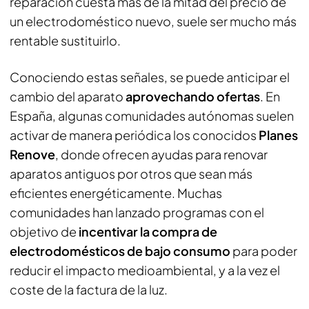
reparación cuesta más de la mitad del precio de
un electrodoméstico nuevo, suele ser mucho más
rentable sustituirlo.
Conociendo estas señales, se puede anticipar el
cambio del aparato
aprovechando ofertas
. En
España, algunas comunidades autónomas suelen
activar de manera periódica los conocidos
Planes
Renove
, donde ofrecen ayudas para renovar
aparatos antiguos por otros que sean más
eficientes energéticamente. Muchas
comunidades han lanzado programas con el
objetivo de
incentivar la compra de
electrodomésticos de bajo consumo
para poder
reducir el impacto medioambiental, y a la vez el
coste de la factura de la luz.