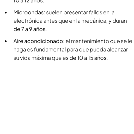
10 a 12 años
.
Microondas:
suelen presentar fallos en la
electrónica antes que en la mecánica, y duran
de 7 a 9 años
.
Aire acondicionado:
el mantenimiento que se le
haga es fundamental para que pueda alcanzar
su vida máxima que es
de 10 a 15 años
.