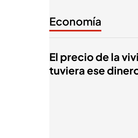
Economía
El precio de la v
tuviera ese diner