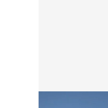
Se disparan los precios de las VPO y la renta de lo
Redacción digital Noticias Cuatro