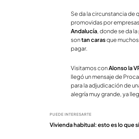
Se da la circunstancia de 
promovidas por empresas 
Andalucía
, donde se da la
son
tan caras
que muchos 
pagar.
Visitamos con
Alonso la 
llegó un mensaje de Proc
para la adjudicación de un
alegría muy grande, ya ll
PUEDE INTERESARTE
Vivienda habitual: esto es lo que 