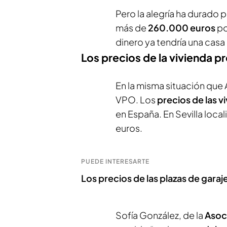
Pero la alegría ha durado 
más de
260.000 euros
p
dinero ya tendría una casa
Los precios de la vivienda 
En la misma situación qu
VPO. Los
precios de las v
en España. En Sevilla loc
euros.
PUEDE INTERESARTE
Los precios de las plazas de gara
Sofía González, de la
Asoci