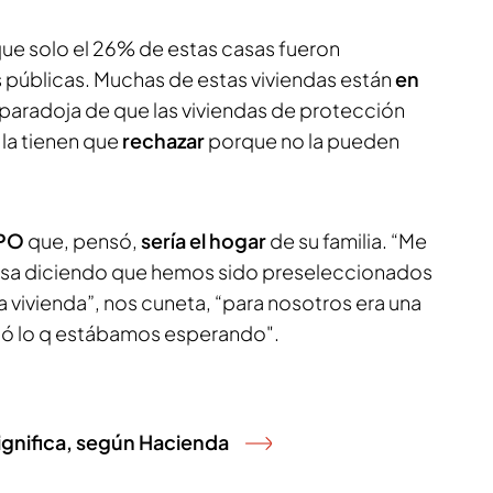
que solo el 26% de estas casas fueron
públicas. Muchas de estas viviendas están
en
 paradoja de que las viviendas de protección
la tienen que
rechazar
porque no la pueden
VPO
que, pensó,
sería el hogar
de su familia. “Me
asa diciendo que hemos sido preseleccionados
a vivienda”, nos cuneta, “para nosotros era una
egó lo q estábamos esperando".
significa, según Hacienda