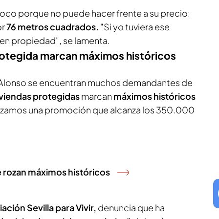
poco porque no puede hacer frente a su precio:
or
76 metros cuadrados.
"Si yo tuviera ese
 en propiedad", se lamenta.
protegida marcan máximos históricos
e Alonso se encuentran muchos demandantes de
iviendas protegidas
marcan
máximos históricos
alizamos una promoción que alcanza los 350.000
je rozan máximos históricos
ación Sevilla para Vivir,
denuncia que ha