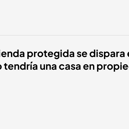
ivienda protegida se dispara
o tendría una casa en propi