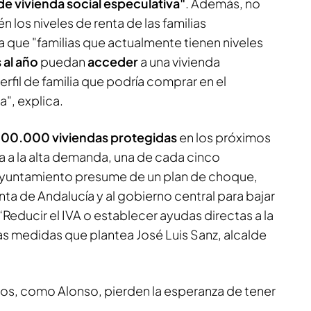
e vivienda social especulativa"
. Además, no
n los niveles de renta de las familias
 que "familias que actualmente tienen niveles
 al año
puedan
acceder
a una vivienda
rfil de familia que podría comprar en el
", explica.
 200.000 viviendas protegidas
en los próximos
a a la alta demanda, una de cada cinco
 ayuntamiento presume de un plan de choque,
nta de Andalucía y al gobierno central para bajar
“Reducir el IVA o establecer ayudas directas a la
as medidas que plantea José Luis Sanz, alcalde
dos, como Alonso, pierden la esperanza de tener