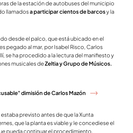
oras de la estación de autobuses del municipio
ado llamados
a participar cientos de barcos
y la
iado desde el palco, que está ubicado en el
 pegado al mar, por Isabel Risco, Carlos
í, se ha procedido a la lectura del manifiesto y
ones musicales de
Zeltia y Grupo de Músicos.
xcusable" dimisión de Carlos Mazón
a estaba previsto antes de que la Xunta
rnes, que la planta es viable y le concediese el
ue pueda continuar el procedimiento.