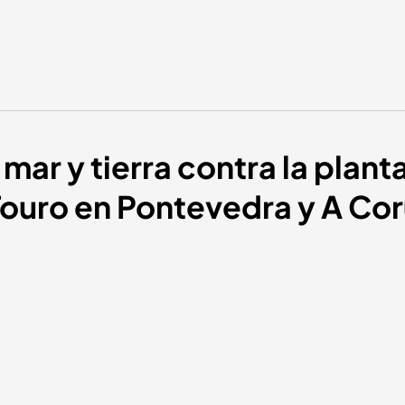
mar y tierra contra la plant
e Touro en Pontevedra y A Co