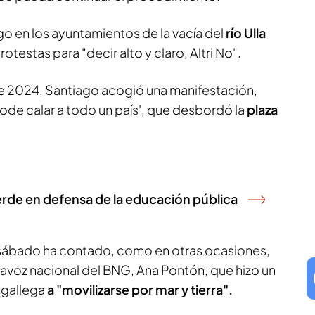
 en los ayuntamientos de la vacía del
río Ulla
otestas para "decir alto y claro, Altri No".
e 2024, Santiago acogió una manifestación,
pode calar a todo un país', que desbordó la
plaza
verde en defensa de la educación pública
 sábado ha contado, como en otras ocasiones,
tavoz nacional del BNG, Ana Pontón, que hizo un
 gallega
a "movilizarse por mar y tierra".