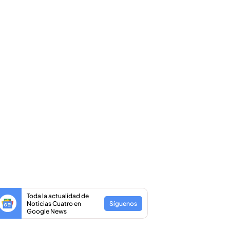
Toda la actualidad de
Noticias Cuatro en
Síguenos
Google News