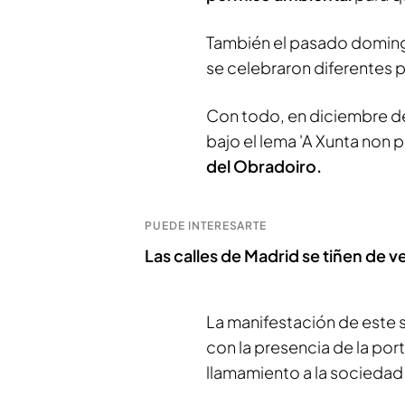
También el pasado domingo
se celebraron diferentes pr
Con todo, en diciembre d
bajo el lema 'A Xunta non 
del Obradoiro.
PUEDE INTERESARTE
Las calles de Madrid se tiñen de 
La manifestación de este
con la presencia de la por
llamamiento a la sociedad