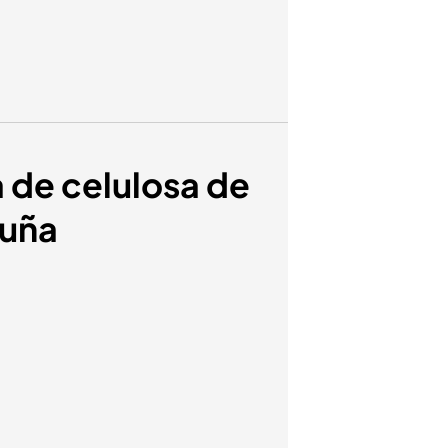
a de celulosa de
ruña