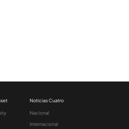
aset
Noticias Cuatro
nity
Nacional
Internacional