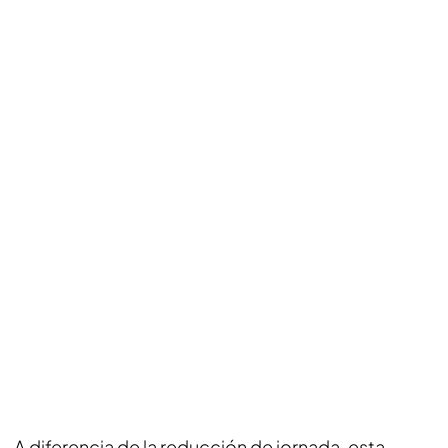
A diferencia de la reducción de jornada, esta