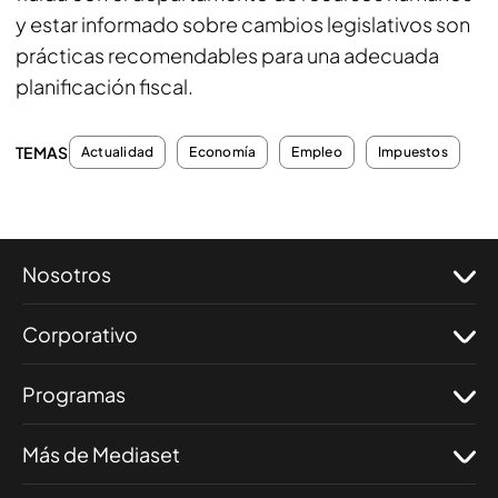
y estar informado sobre cambios legislativos son
prácticas recomendables para una adecuada
planificación fiscal.
TEMAS
Actualidad
Economía
Empleo
Impuestos
Nosotros
Corporativo
Programas
Más de Mediaset