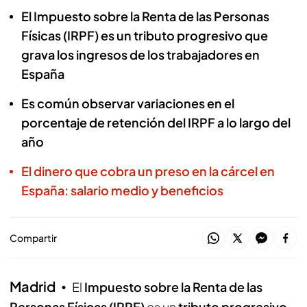
El Impuesto sobre la Renta de las Personas
Físicas (IRPF) es un tributo progresivo que
grava los ingresos de los trabajadores en
España
Es común observar variaciones en el
porcentaje de retención del IRPF a lo largo del
año
El dinero que cobra un preso en la cárcel en
España: salario medio y beneficios
Compartir
Madrid
El
Impuesto sobre la Renta de las
Personas Físicas (IRPF)
es un
tributo progresivo