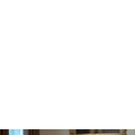
Trump cumple con los aranceles del 40% a las importaciones