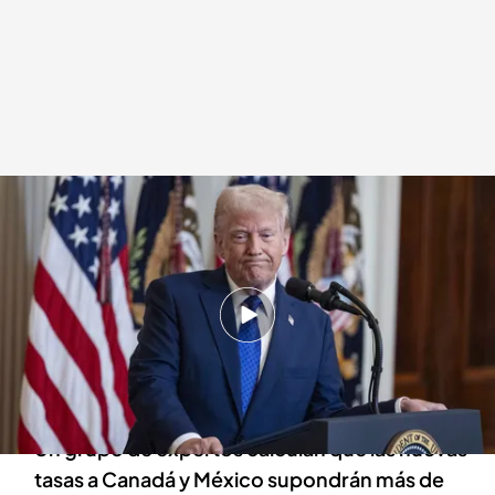
Las consecuencias de los aranceles de Trump a México, Canadá y China
Redacción digital Noticias Cuatro
03 FEB 2025 - 14:51h.
Los primeros que pagarán esos aranceles son
las empresas importadoras y la mayoría son
americanas
Un grupo de expertos calculan que las nuevas
tasas a Canadá y México supondrán más de