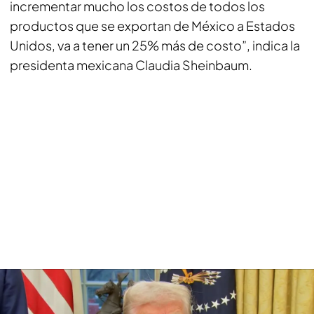
incrementar mucho los costos de todos los
productos que se exportan de México a Estados
Unidos, va a tener un 25% más de costo”, indica la
presidenta mexicana Claudia Sheinbaum.
Donald Trump inicia su particular guerra comercial con aranceles a China,
México y Canadá: también habrá para la UE
Panamá no renovará el acuerdo de