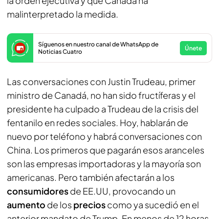
la orden ejecutiva y que Canadá ha
malinterpretado la medida.
Síguenos en nuestro canal de WhatsApp de
Únete
Noticias Cuatro
Las conversaciones con Justin Trudeau, primer
ministro de Canadá, no han sido fructíferas y el
presidente ha culpado a Trudeau de la crisis del
fentanilo en redes sociales. Hoy, hablarán de
nuevo por teléfono y habrá conversaciones con
China. Los primeros que pagarán esos aranceles
son las empresas importadoras y la mayoría son
americanas. Pero también afectarán a los
consumidores
de EE.UU, provocando un
aumento
de los
precios
como ya sucedió en el
anterior mandato de Trump. En menos de 12 horas,